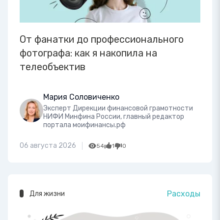
От фанатки до профессионального
фотографа: как я накопила на
телеобъектив
Мария Соловиченко
Эксперт Дирекции финансовой грамотности
НИФИ Минфина России, главный редактор
портала моифинансы.рф
06 августа 2026
54
1
0
Расходы
Для жизни