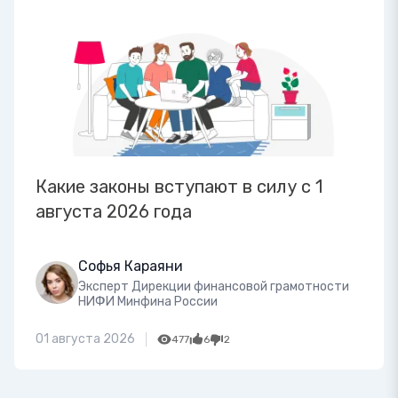
Какие законы вступают в силу с 1
августа 2026 года
Софья Караяни
Эксперт Дирекции финансовой грамотности
НИФИ Минфина России
01 августа 2026
477
6
2