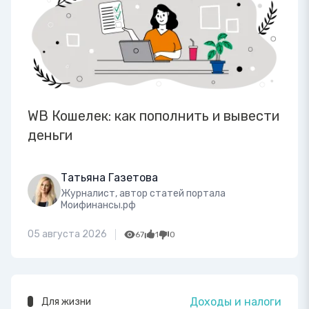
WB Кошелек: как пополнить и вывести
деньги
Татьяна Газетова
Журналист, автор статей портала
Моифинансы.рф
05 августа 2026
67
1
0
Доходы и налоги
Для жизни