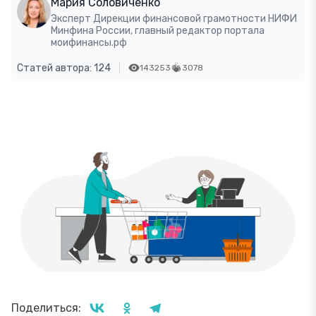
Мария Соловиченко
Эксперт Дирекции финансовой грамотности НИФИ
Минфина России, главный редактор портала
моифинансы.рф
Статей автора: 124
143253
3078
Поделиться: