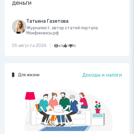
деньги
Татьяна Газетова
Журналист, автор статей портала
Моифинансы.рф
05 августа 2026
67
1
0
Доходы и налоги
Для жизни