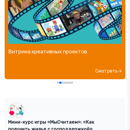
Витрина креативных проектов
Смотреть→
Мини-курс игры «МыСчитаем»: «Как
получить жилье с господдержкой»