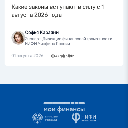
Какие законы вступают в силу с 1
августа 2026 года
Софья Караяни
Эксперт Дирекции финансовой грамотности
НИФИ Минфина России
01 августа 2026
477
6
2