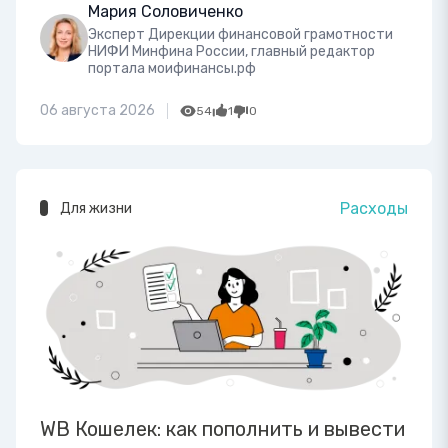
Мария Соловиченко
Эксперт Дирекции финансовой грамотности
НИФИ Минфина России, главный редактор
портала моифинансы.рф
06 августа 2026
54
1
0
Расходы
Для жизни
WB Кошелек: как пополнить и вывести