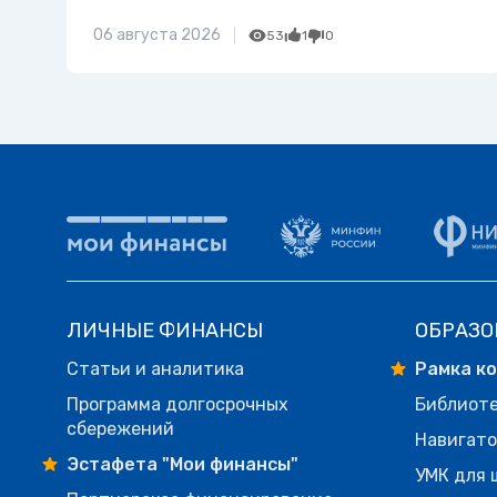
06 августа 2026
53
1
0
ЛИЧНЫЕ ФИНАНСЫ
ОБРАЗО
Статьи и аналитика
Рамка к
Программа долгосрочных
Библиот
сбережений
Навигато
Эстафета "Мои финансы"
УМК для 