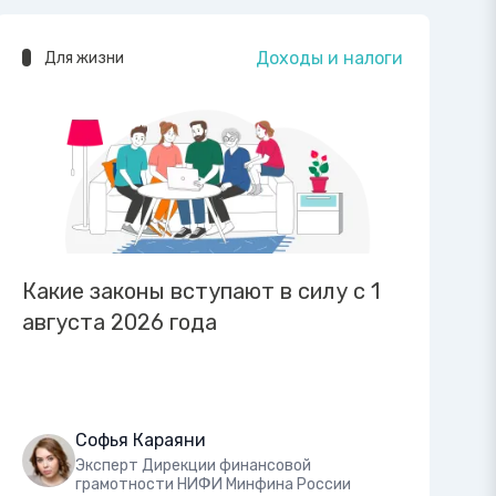
Доходы и налоги
Для жизни
Какие законы вступают в силу с 1
августа 2026 года
Софья Караяни
Эксперт Дирекции финансовой
грамотности НИФИ Минфина России