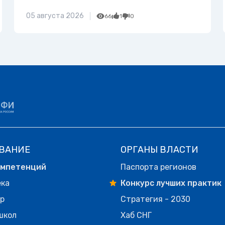
05 августа 2026
66
1
0
ВАНИЕ
ОРГАНЫ ВЛАСТИ
омпетенций
Паспорта регионов
ека
Конкурс лучших практик
р
Стратегия - 2030
школ
Хаб СНГ