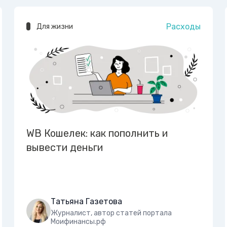
Расходы
Для жизни
WB Кошелек: как пополнить и
вывести деньги
Татьяна Газетова
Журналист, автор статей портала
Моифинансы.рф