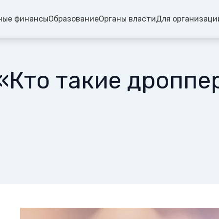
ные финансы
Образование
Органы власти
Для организаци
«Кто такие дроппе