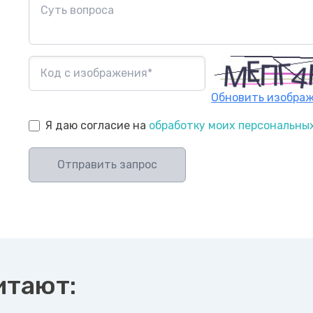
Обновить изобра
Я даю согласие на
обработку моих персональны
Отправить запрос
итают: