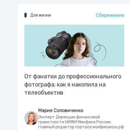
Сбережения
Для жизни
От фанатки до профессионального
фотографа: как я накопила на
телеобъектив
Мария Соловиченко
Эксперт Дирекции финансовой
грамотности НИФИ Минфина России,
главный редактор портала моифинансы.рф