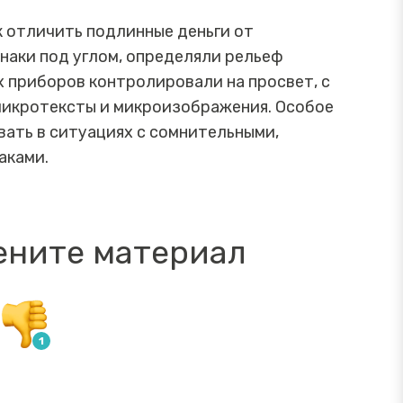
к отличить подлинные деньги от
наки под углом, определяли рельеф
 приборов контролировали на просвет, с
микротексты и микроизображения. Особое
вать в ситуациях с сомнительными,
аками.
ените материал