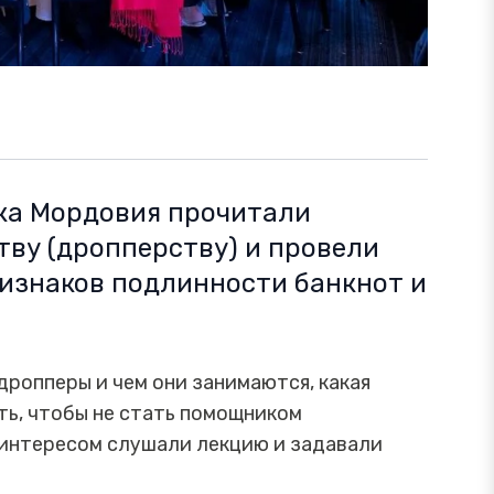
ка Мордовия прочитали
ву (дропперству) и провели
изнаков подлинности банкнот и
дропперы и чем они занимаются, какая
ть, чтобы не стать помощником
 интересом слушали лекцию и задавали