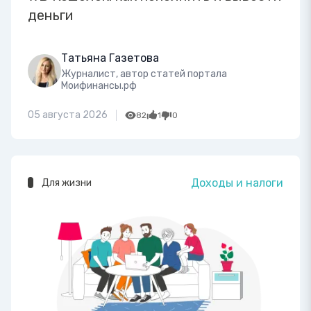
деньги
Татьяна Газетова
Журналист, автор статей портала
Моифинансы.рф
05 августа 2026
82
1
0
Доходы и налоги
Для жизни