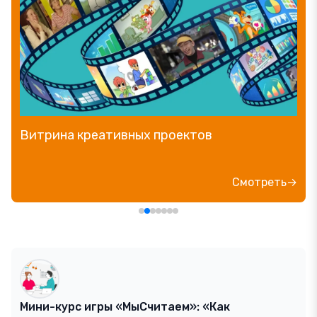
Витрина креативных проектов
Смотреть→
Мини-курс игры «МыСчитаем»: «Как