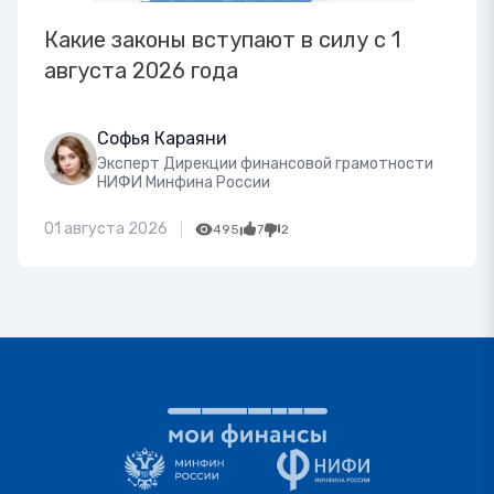
Какие законы вступают в силу с 1
августа 2026 года
Софья Караяни
Эксперт Дирекции финансовой грамотности
НИФИ Минфина России
01 августа 2026
495
7
2