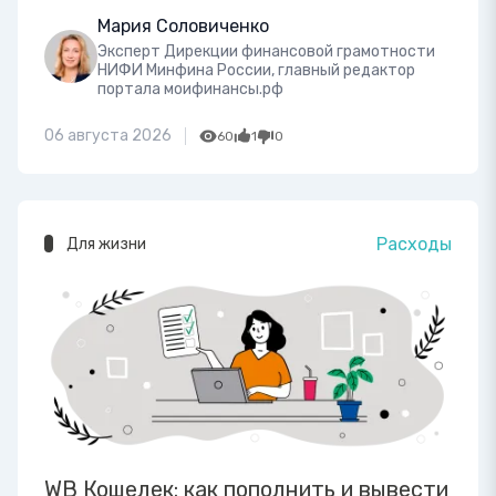
Мария Соловиченко
Эксперт Дирекции финансовой грамотности
НИФИ Минфина России, главный редактор
портала моифинансы.рф
06 августа 2026
60
1
0
Расходы
Для жизни
WB Кошелек: как пополнить и вывести