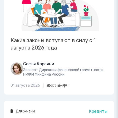
Какие законы вступают в силу с 1
августа 2026 года
Софья Караяни
Эксперт Дирекции финансовой грамотности
НИФИ Минфина России
01 августа 2026
379
4
1
Кредиты
Для жизни