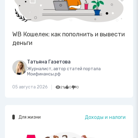
WB Кошелек: как пополнить и вывести
деньги
Татьяна Газетова
Журналист, автор статей портала
Моифинансы.рф
05 августа 2026
21
0
0
Доходы и налоги
Для жизни