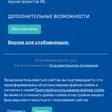
Архив проектов ИБ
ДОПОЛНИТЕЛЬНЫЕ ВОЗМОЖНОСТИ
Обратная связь
Версия для слабовидящих.
© МОИФИНАНСЫ.РФ, 2026
Все права защищены.
Пользовательское соглашение
Продолжая пользоваться сайтом, вы подтверждаете, что
проинформированы об использовании файлов cookies и
согласны с нашей
Политикой использования файлов cookie
.
Вы можете отключить файлы cookies в настройках вашего
браузера или отказаться от пользования сайтом.
05.08
12:58
Отгадка к ситуации выше — чарджбэк. Сегодня
Отклонить
Принять