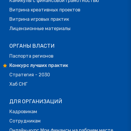
Каникулы с финансовой грамотностью
Витрина креативных проектов
Витрина игровых практик
Лицензионные материалы
ОРГАНЫ ВЛАСТИ
Паспорта регионов
Конкурс лучших практик
Стратегия - 2030
Хаб СНГ
ДЛЯ ОРГАНИЗАЦИЙ
Кадровикам
Сотрудникам
Онлайн-курс Мои финансы на рабочем месте