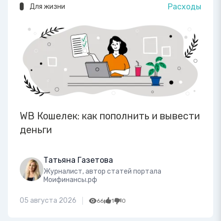
Расходы
Для жизни
WB Кошелек: как пополнить и вывести
деньги
Татьяна Газетова
Журналист, автор статей портала
Моифинансы.рф
05 августа 2026
66
1
0