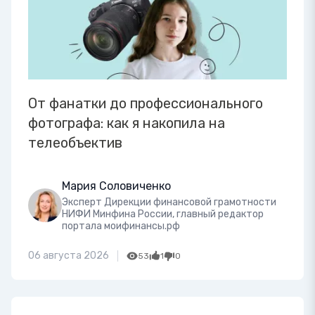
От фанатки до профессионального
фотографа: как я накопила на
телеобъектив
Мария Соловиченко
Эксперт Дирекции финансовой грамотности
НИФИ Минфина России, главный редактор
портала моифинансы.рф
06 августа 2026
53
1
0