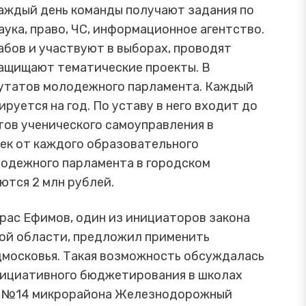
Каждый день команды получают задания по
аука, право, ЧС, информационное агентство.
бов и участвуют в выборах, проводят
защищают тематические проекты. В
утатов молодежного парламента. Каждый
уется на год. По уставу в него входит до
тов ученического самоуправления в
овек от каждого образовательного
лодежного парламента в городском
тся 2 млн рублей.
рас Ефимов, один из инициаторов закона
ой области, предложил применить
московья. Такая возможность обсуждалась
нициативного бюджетирования в школах
ле №14 микрорайона Железнодорожный