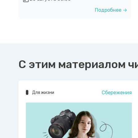
Подробнее →
С этим материалом ч
Сбережения
Для жизни