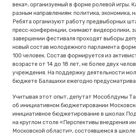
века», организуемый в форме ролевой игры. 
разным направлениям: политика, экономика, н
Ребята организуют работу предвыборных шта
пресс-конференции, снимают видеоролики, 
завершении фестиваля проходят выборы деп
новый состав молодежного парламента формир
100 человек. Состав формируется из активис
возрасте от 14 до 18 лет, не более двух чел
учреждения. На поддержку деятельности мо
бюджете Балашихи ежегодно предусматриваю
Учитывая этот опыт, депутат Мособлдумы Та
об инициативном бюджетировании Московск
инициативное бюджетирование в школах Под
на круглом столе «Перспективы внедрения и
Московской области», состоявшемся в шко