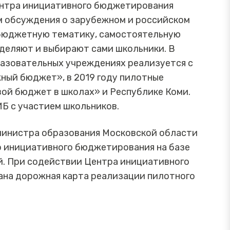
ентра инициативного бюджетирования
 обсуждения о зарубежном и российском
 бюджетную тематику, самостоятельную
еделяют и выбирают сами школьники. В
азовательных учреждениях реализуется с
ный бюджет», в 2019 году пилотные
вой бюджет в школах» и Республике Коми.
Б с участием школьников.
 министра образования Московской области
о инициативного бюджетирования на базе
. При содействии Центра инициативного
ана дорожная карта реализации пилотного