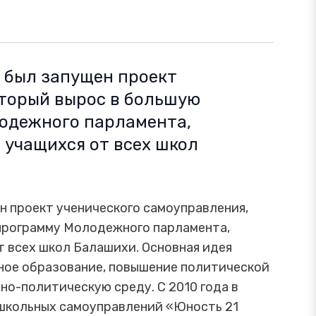
 был запущен проект
оторый вырос в большую
одежного парламента,
 учащихся от всех школ
н проект ученического самоуправления,
программу Молодежного парламента,
т всех школ Балашихи. Основная идея
ное образование, повышение политической
но-политическую среду. С 2010 года в
школьных самоуправлений «Юность 21