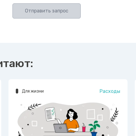
Отправить запрос
итают:
Расходы
Для жизни