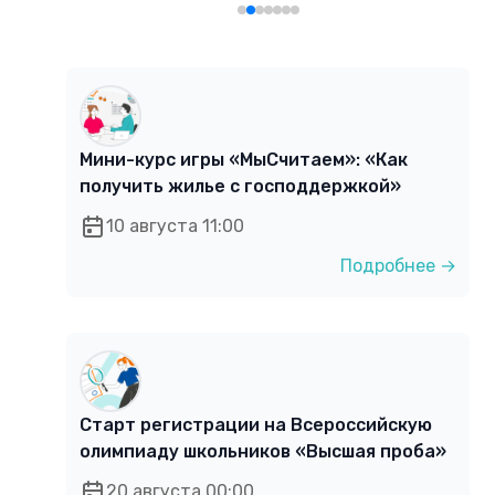
Мини-курс игры «МыСчитаем»: «Как
получить жилье с господдержкой»
10 августа 11:00
Подробнее →
Старт регистрации на Всероссийскую
олимпиаду школьников «Высшая проба»
20 августа 00:00