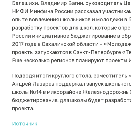
Балашихи. Владимир Вагин, руководитель Ц
НИФИ Минфина России рассказал участникам
опыте вовлечения школьников и молодежи в
разработку проектов для школ, которые опр
России инициативное бюджетирование в обр
2017 года в Сахалинской области – «Молодеж
проекты запускаются в Санкт-Петербурге «Т
Еще несколько регионов планируют проекты И
Подводя итоги круглого стола, заместитель
Андрей Лазарев поддержал запуск школьног
школы №14 в микрорайоне Железнодорожный
бюджетирования, для школы будет разработ
проекта.
Источник