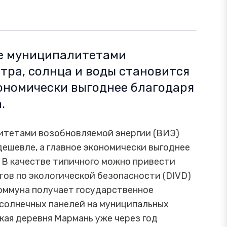
ие муниципалитетами
тра, солнца и воды становится
кономически выгоднее благодаря
.
итетами возобновляемой энергии (ВИЭ)
дешевле, а главное экономически выгоднее
 В качестве типичного можно привести
ов по экологической безопасности (DIVD)
 коммуна получает государственное
 солнечных панелей на муниципальных
кая деревня Мармань уже через год