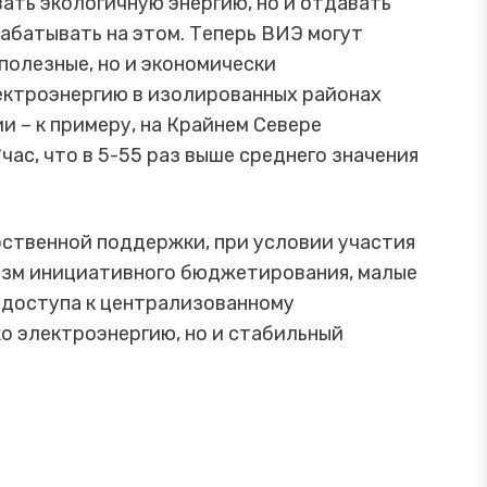
ать экологичную энергию, но и отдавать
рабатывать на этом. Теперь ВИЭ могут
полезные, но и экономически
лектроэнергию в изолированных районах
 – к примеру, на Крайнем Севере
час, что в 5-55 раз выше среднего значения
ственной поддержки, при условии участия
изм инициативного бюджетирования, малые
т доступа к централизованному
о электроэнергию, но и стабильный