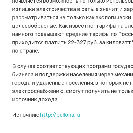
появляется возможность не только использов
излишки электричества в сеть, а значит и за
рассматриваться не только как экологически 
целесообразные. Как известно, тарифы на э
намного превышают средние тарифы по России
приходится платить 22-327 руб. за киловатт*
по стране.
В случае соответствующих программ государ
бизнеса и поддержки населения через механ
города и удаленные поселения, в которых не
электроснабжению, смогут получить не тольк
источник дохода
Источник:
http://bellona.ru