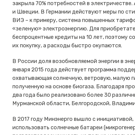
закрыла 70% потребностей в электричестве.
и Швеции. В Германии действуют меры по ст
ВИЭ – к примеру, система повышенных тарифо
«зеленую» электроэнергию. Для приобретат
беспроцентные кредиты на 10 лет, поэтому 
их покупку, а расходы быстро окупаются.
В России доля возобновляемой энергии в эне
января 2015 года действует программа подде
охватывающая солнечную, ветровую, малую ги
полученную на основе биогаза. Благодаря про
два года было реализовано более 30 различн
Мурманской области, Белгородской, Владими
В 2017 году Минэнерго вышло с инициативой
использовать солнечные батареи (микрогенер