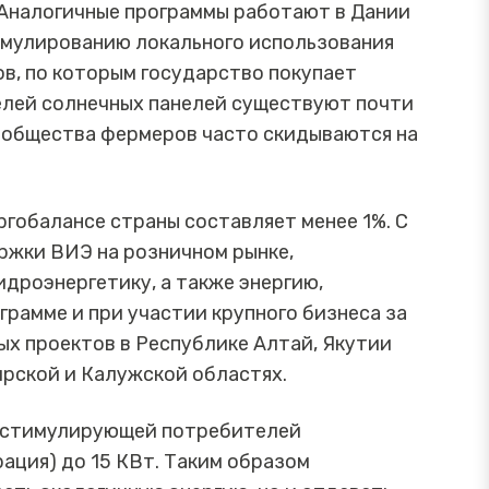
 Аналогичные программы работают в Дании
имулированию локального использования
в, по которым государство покупает
елей солнечных панелей существуют почти
сообщества фермеров часто скидываются на
ргобалансе страны составляет менее 1%. С
ржки ВИЭ на розничном рынке,
дроэнергетику, а также энергию,
грамме и при участии крупного бизнеса за
ых проектов в Республике Алтай, Якутии
рской и Калужской областях.
, стимулирующей потребителей
ация) до 15 КВт. Таким образом