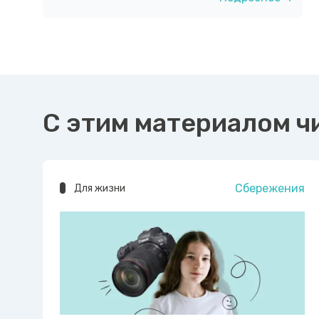
С этим материалом ч
Сбережения
Для жизни