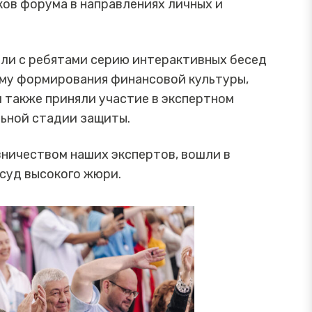
ков форума в направлениях личных и
ели с ребятами серию интерактивных бесед
тему формирования финансовой культуры,
 также приняли участие в экспертном
льной стадии защиты.
вничеством наших экспертов, вошли в
 суд высокого жюри.