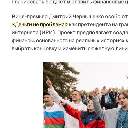
планировать бюджет и ставить финансовые ц
Вице-премьер Дмитрий Чернышенко особо о
«Деньги не проблема»
как претендента на гр
интернета (ИРИ). Проект предполагает созд
финансы, основанного на реальных историях 
выбрать концовку и изменить сюжетную лини