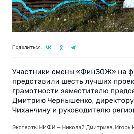
Поделиться:
Участники смены «ФинЗОЖ» на ф
представили шесть лучших проек
грамотности заместителю предс
Дмитрию Чернышенко, директор
Чиханчину и руководителю регио
Эксперты НИФИ — Николай Дмитриев, Игорь 