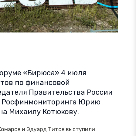
оруме «Бирюса» 4 июля
тов по финансовой
едателя Правительства России
у Росфинмониторинга Юрию
на Михаилу Котюкову.
Комаров и Эдуард Титов выступили