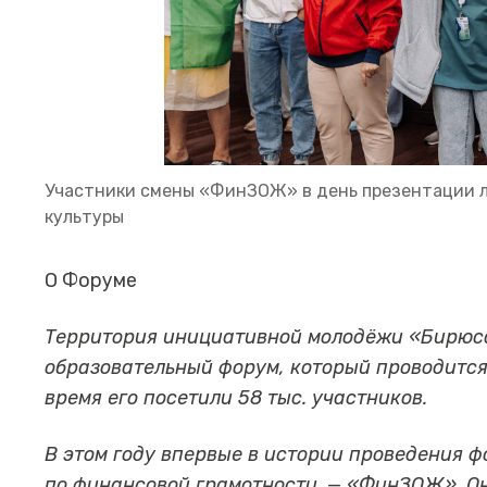
Участники смены «ФинЗОЖ» в день презентации л
культуры
О Форуме
Территория инициативной молодёжи «Бирю
образовательный форум, который проводится 
время его посетили 58 тыс. участников.
В этом году впервые в истории проведения 
по финансовой грамотности
—
«ФинЗОЖ». Она