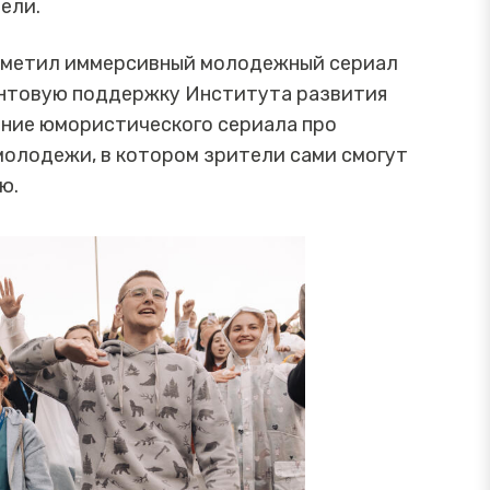
ели.
тметил иммерсивный молодежный сериал
антовую поддержку Института развития
ание юмористического сериала про
молодежи, в котором зрители сами смогут
ю.