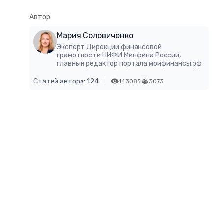
Автор:
Мария Соловиченко
Эксперт Дирекции финансовой
грамотности НИФИ Минфина России,
главный редактор портала моифинансы.рф
Статей автора: 124
143083
3073