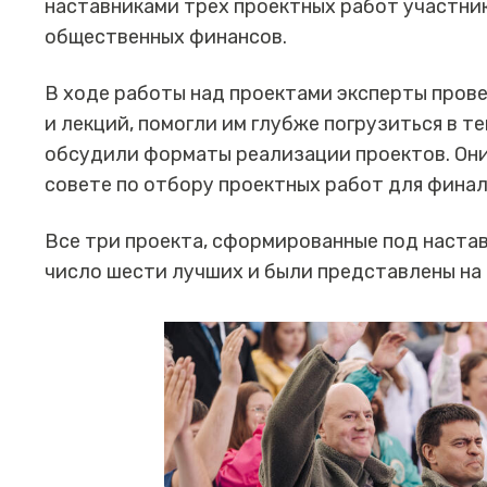
наставниками трех проектных работ участни
общественных финансов.
В ходе работы над проектами эксперты пров
и лекций, помогли им глубже погрузиться в 
обсудили форматы реализации проектов. Они
совете по отбору проектных работ для фина
Все три проекта, сформированные под наста
число шести лучших и были представлены на