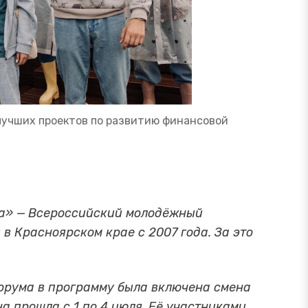
учших проектов по развитию финансовой
са»
—
Всероссийский молодёжный
в Красноярском крае с 2007 года. За это
форума в программу была включена смена
 прошла с 1 по 4 июля. Её участниками