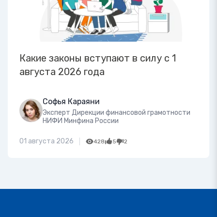
Какие законы вступают в силу с 1
августа 2026 года
Софья Караяни
Эксперт Дирекции финансовой грамотности
НИФИ Минфина России
01 августа 2026
428
5
2