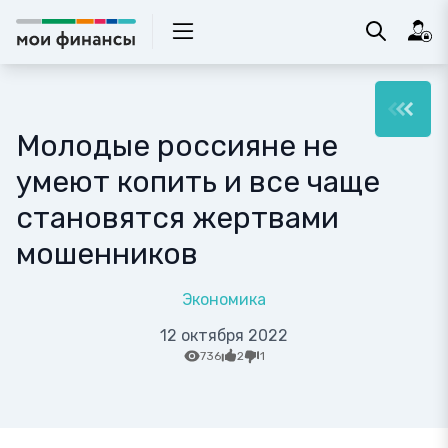
Молодые россияне не
умеют копить и все чаще
становятся жертвами
мошенников
Экономика
12 октября 2022
736
2
1