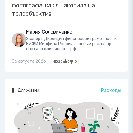
фотографа: как я накопила на
телеобъектив
Мария Соловиченко
Эксперт Дирекции финансовой грамотности
НИФИ Минфина России, главный редактор
портала моифинансы.рф
06 августа 2026
25
0
0
Расходы
Для жизни