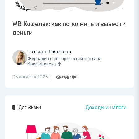
WB Кошелек: как пополнить и вывести
деньги
Татьяна Газетова
Журналист, автор статей портала
Моифинансы.рф
05 августа 2026
41
1
0
Доходы и налоги
Для жизни