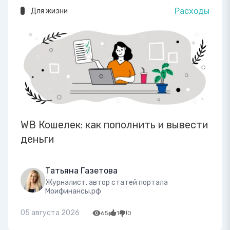
Расходы
Для жизни
WB Кошелек: как пополнить и вывести
деньги
Татьяна Газетова
Журналист, автор статей портала
Моифинансы.рф
05 августа 2026
65
1
0