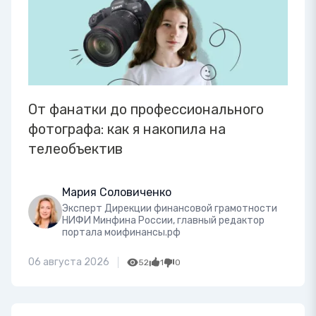
От фанатки до профессионального
фотографа: как я накопила на
телеобъектив
Мария Соловиченко
Эксперт Дирекции финансовой грамотности
НИФИ Минфина России, главный редактор
портала моифинансы.рф
06 августа 2026
52
1
0