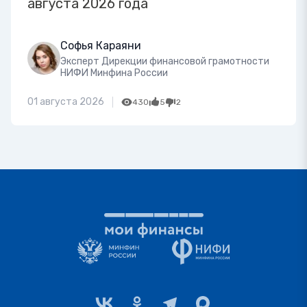
августа 2026 года
Софья Караяни
Эксперт Дирекции финансовой грамотности
НИФИ Минфина России
01 августа 2026
430
5
2