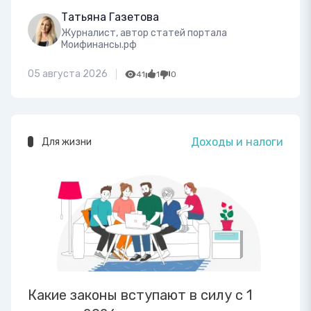
Татьяна Газетова
Журналист, автор статей портала
Моифинансы.рф
05 августа 2026
41
1
0
Доходы и налоги
Для жизни
Какие законы вступают в силу с 1