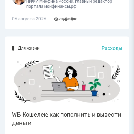
НИФИ Минфина России, главный редактор
портала моифинансы.рф
06 августа 2026
28
0
0
Расходы
Для жизни
WB Кошелек: как пополнить и вывести
деньги