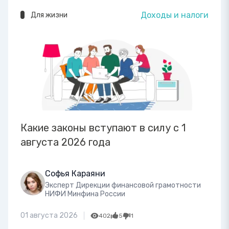
Доходы и налоги
Для жизни
Какие законы вступают в силу с 1
августа 2026 года
Софья Караяни
Эксперт Дирекции финансовой грамотности
НИФИ Минфина России
01 августа 2026
402
5
1