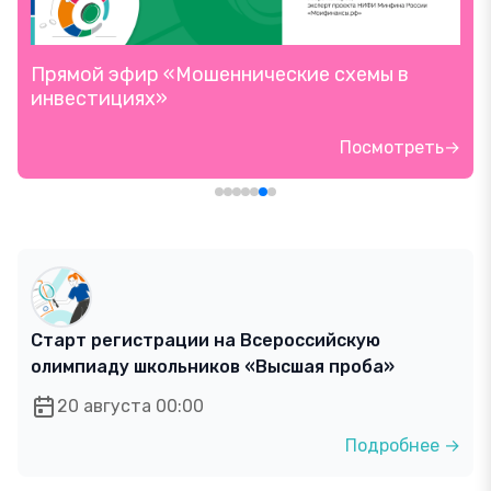
Литературный квест по финансовой
грамотности
Пройти книжное расследование→
Старт регистрации на Всероссийскую
олимпиаду школьников «Высшая проба»
20 августа 00:00
Подробнее →