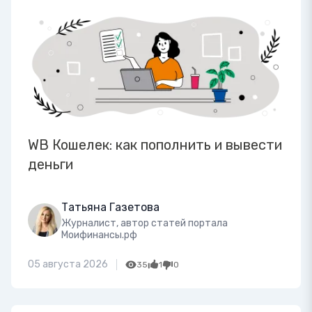
WB Кошелек: как пополнить и вывести
деньги
Татьяна Газетова
Журналист, автор статей портала
Моифинансы.рф
05 августа 2026
35
1
0