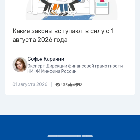
Какие законы вступают в силу с 1
августа 2026 года
Софья Караяни
Эксперт Дирекции финансовой грамотности
НИФИ Минфина России
01 августа 2026
435
6
2