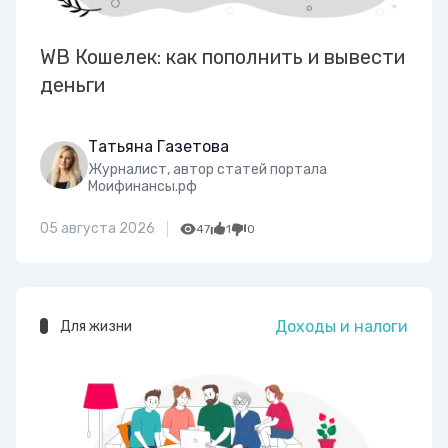
WB Кошелек: как пополнить и вывести
деньги
Татьяна Газетова
Журналист, автор статей портала
Моифинансы.рф
05 августа 2026
47
1
0
Доходы и налоги
Для жизни