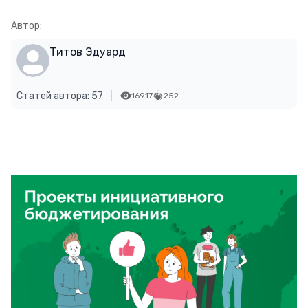
Автор:
Титов Эдуард
Статей автора: 57
16917
252