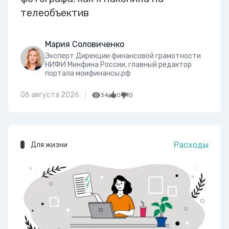
телеобъектив
Мария Соловиченко
Эксперт Дирекции финансовой грамотности
НИФИ Минфина России, главный редактор
портала моифинансы.рф
06 августа 2026
34
0
0
Расходы
Для жизни