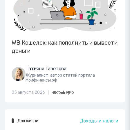
WB Кошелек: как пополнить и вывести
деньги
Татьяна Газетова
Журналист, автор статей портала
Моифинансы.рф
05 августа 2026
70
1
0
Доходы и налоги
Для жизни