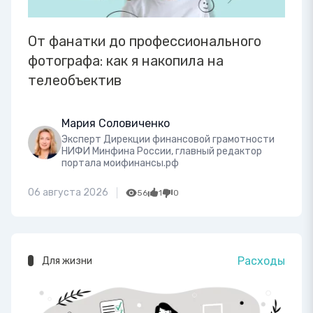
От фанатки до профессионального
фотографа: как я накопила на
телеобъектив
Мария Соловиченко
Эксперт Дирекции финансовой грамотности
НИФИ Минфина России, главный редактор
портала моифинансы.рф
06 августа 2026
56
1
0
Расходы
Для жизни