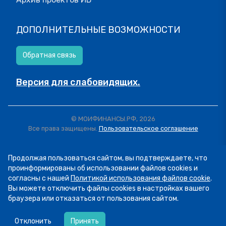
ДОПОЛНИТЕЛЬНЫЕ ВОЗМОЖНОСТИ
Обратная связь
Версия для слабовидящих.
© МОИФИНАНСЫ.РФ, 2026
Все права защищены.
Пользовательское соглашение
Продолжая пользоваться сайтом, вы подтверждаете, что
проинформированы об использовании файлов cookies и
согласны с нашей
Политикой использования файлов cookie
.
Вы можете отключить файлы cookies в настройках вашего
браузера или отказаться от пользования сайтом.
07.08
13:34
Пятница! А это значит, что мы публикуем
Отклонить
Принять