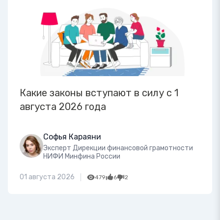
Какие законы вступают в силу с 1
августа 2026 года
Софья Караяни
Эксперт Дирекции финансовой грамотности
НИФИ Минфина России
01 августа 2026
479
6
2