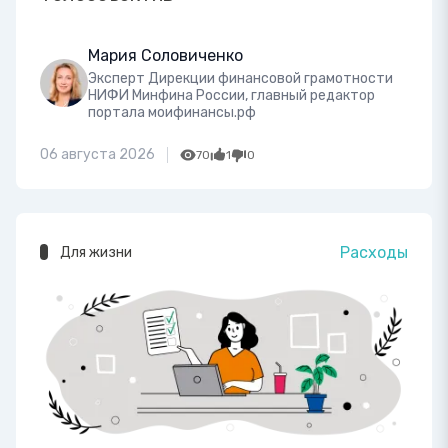
Мария Соловиченко
Эксперт Дирекции финансовой грамотности
НИФИ Минфина России, главный редактор
портала моифинансы.рф
06 августа 2026
70
1
0
Расходы
Для жизни