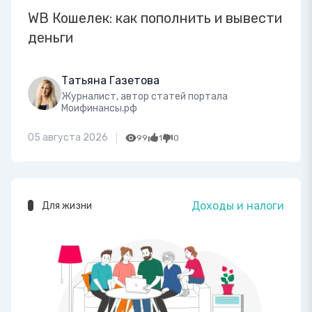
WB Кошелек: как пополнить и вывести
деньги
Татьяна Газетова
Журналист, автор статей портала
Моифинансы.рф
05 августа 2026
99
1
0
Доходы и налоги
Для жизни