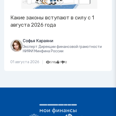
Какие законы вступают в силу с 1
августа 2026 года
Софья Караяни
Эксперт Дирекции финансовой грамотности
НИФИ Минфина России
01 августа 2026
518
7
2