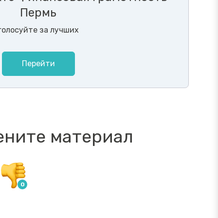
Пермь
голосуйте за лучших
Перейти
ените материал