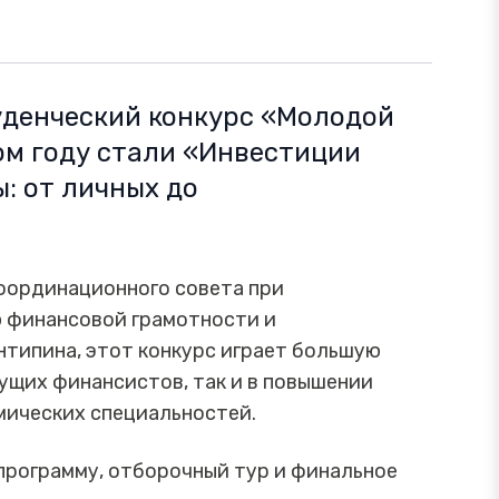
туденческий конкурс «Молодой
ом году стали «Инвестиции
: от личных до
оординационного совета при
ю финансовой грамотности и
типина, этот конкурс играет большую
ущих финансистов, так и в повышении
мических специальностей.
программу, отборочный тур и финальное