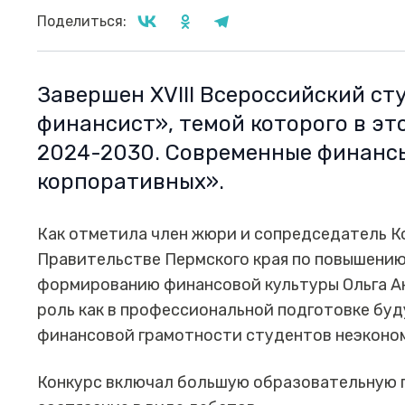
Поделиться:
Завершен XVIII Всероссийский с
финансист», темой которого в эт
2024-2030. Современные финансы
корпоративных».
Как отметила член жюри и сопредседатель К
Правительстве Пермского края по повышени
формированию финансовой культуры Ольга Ан
роль как в профессиональной подготовке буд
финансовой грамотности студентов неэконо
Конкурс включал большую образовательную 