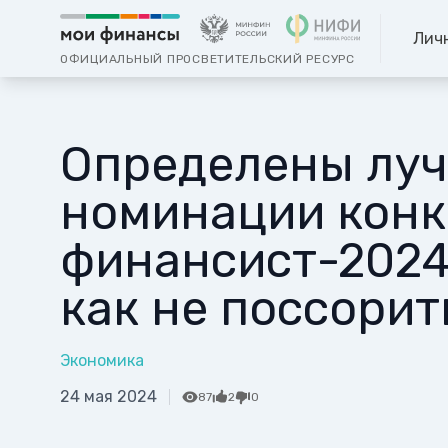
Лич
ОФИЦИАЛЬНЫЙ ПРОСВЕТИТЕЛЬСКИЙ РЕСУРС
Определены луч
номинации конк
финансист-2024
как не поссорит
Экономика
24 мая 2024
87
2
0