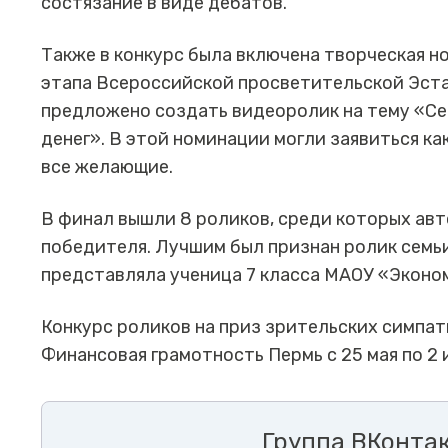
состязание в виде дебатов.
Также в конкурс была включена творческая н
этапа Всероссийской просветительской Эст
предложено создать видеоролик на тему «Се
денег». В этой номинации могли заявиться ка
все желающие.
В финал вышли 8 роликов, среди которых ав
победителя. Лучшим был признан ролик семьи
представляла ученица 7 класса МАОУ «Эконо
Конкурс роликов на приз зрительских симпа
Финансовая грамотность Пермь с 25 мая по 2 
Группа ВКонта