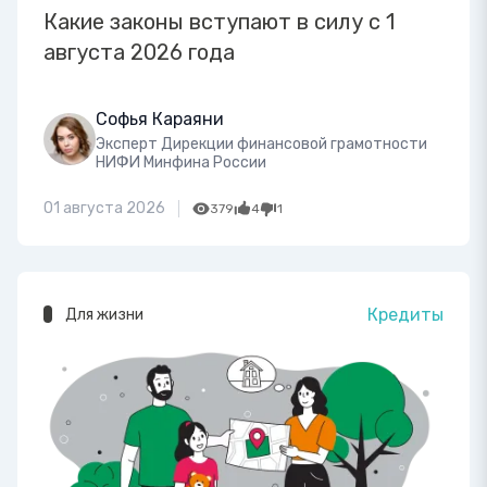
Какие законы вступают в силу с 1
августа 2026 года
Софья Караяни
Эксперт Дирекции финансовой грамотности
НИФИ Минфина России
01 августа 2026
379
4
1
Кредиты
Для жизни