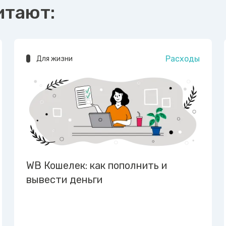
итают:
Расходы
Для жизни
WB Кошелек: как пополнить и
вывести деньги