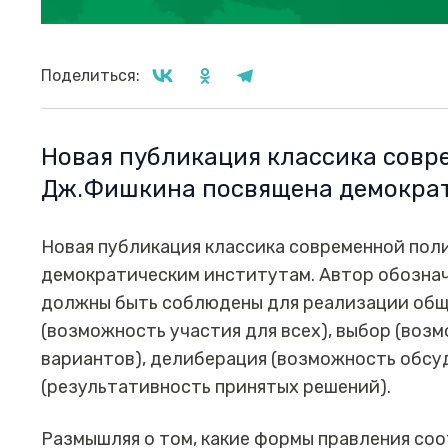
Поделиться:
Новая публикация классика совр
Дж.Фишкина посвящена демократ
Новая публикация классика современной по
демократическим институтам. Автор обознача
должны быть соблюдены для реализации общ
(возможность участия для всех), выбор (воз
вариантов), делиберация (возможность обсуд
(результативность принятых решений).
Размышляя о том, какие формы правления со