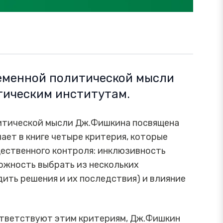
еменной политической мысли
ическим институтам.
литической мысли Дж.Фишкина посвящена
ет в книге четыре критерия, которые
ественного контроля: инклюзивность
можность выбрать из нескольких
ить решения и их последствия) и влияние
ответствуют этим критериям, Дж.Фишкин