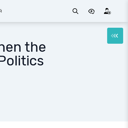
й
hen the
Politics