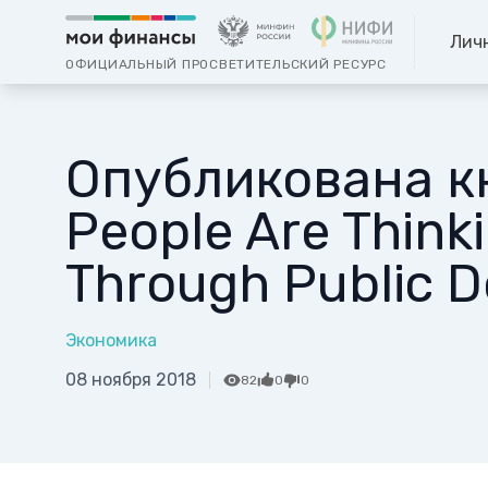
Лич
ОФИЦИАЛЬНЫЙ ПРОСВЕТИТЕЛЬСКИЙ РЕСУРС
Опубликована к
People Are Thinkin
Through Public D
Экономика
08 ноября 2018
82
0
0