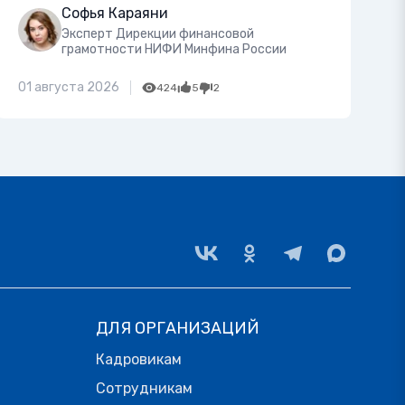
Софья Караяни
Эксперт Дирекции финансовой
грамотности НИФИ Минфина России
01 августа 2026
424
5
2
ДЛЯ ОРГАНИЗАЦИЙ
Кадровикам
Сотрудникам