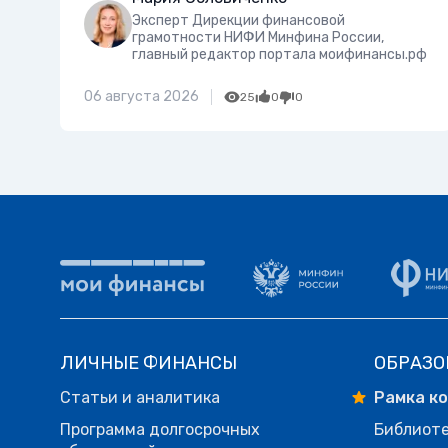
Эксперт Дирекции финансовой
грамотности НИФИ Минфина России,
главный редактор портала моифинансы.рф
06 августа 2026
25
0
0
ЛИЧНЫЕ ФИНАНСЫ
ОБРАЗО
Статьи и аналитика
Рамка к
Программа долгосрочных
Библиот