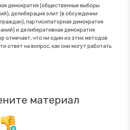
тная демократия (общественные выборы
ий), делиберация элит (в обсуждении
граждан), партисипаторная демократия
ваний) и делиберативная демократия
ор отмечает, что ни один из этих методов
и ответ на вопрос, как они могут работать
ените материал