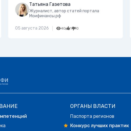
Татьяна Газетова
Журналист, автор статей портала
Моифинансы.рф
05 августа 2026
40
1
0
ВАНИЕ
ОРГАНЫ ВЛАСТИ
омпетенций
Паспорта регионов
ека
Конкурс лучших практик