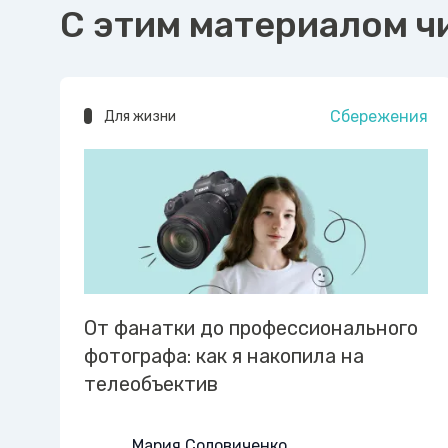
С этим материалом ч
Сбережения
Для жизни
От фанатки до профессионального
фотографа: как я накопила на
телеобъектив
Мария Соловиченко