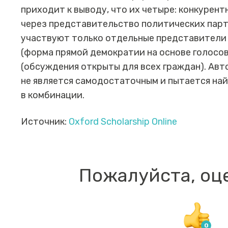
приходит к выводу, что их четыре: конкурен
через представительство политических парт
участвуют только отдельные представители 
(форма прямой демократии на основе голосо
(обсуждения открыты для всех граждан). Авт
не является самодостаточным и пытается найт
в комбинации.
Источник:
Oxford Scholarship Online
Пожалуйста, оц