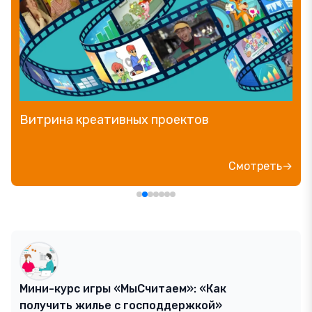
Прямой эфир «Мошенник VS Финансовый
блогер»
Посмотреть→
Мини-курс игры «МыСчитаем»: «Как
получить жилье с господдержкой»