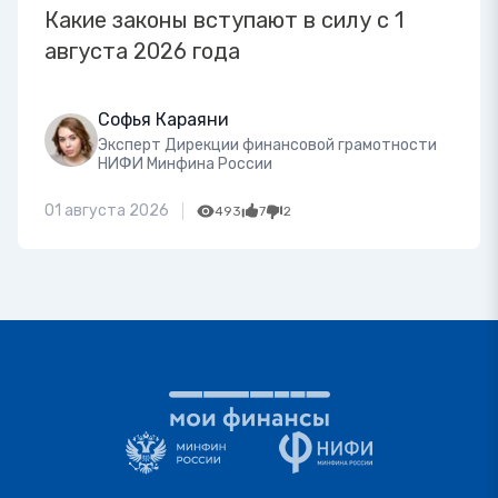
Какие законы вступают в силу с 1
августа 2026 года
Софья Караяни
Эксперт Дирекции финансовой грамотности
НИФИ Минфина России
01 августа 2026
493
7
2