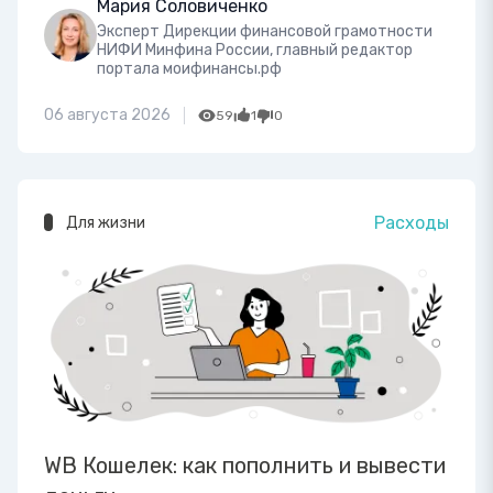
Мария Соловиченко
Эксперт Дирекции финансовой грамотности
НИФИ Минфина России, главный редактор
портала моифинансы.рф
06 августа 2026
59
1
0
Расходы
Для жизни
WB Кошелек: как пополнить и вывести