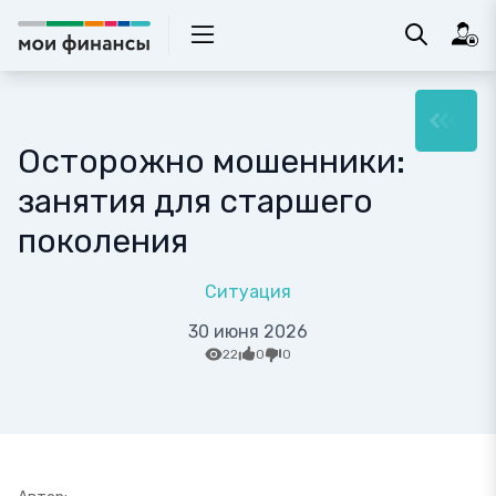
Осторожно мошенники:
занятия для старшего
поколения
Ситуация
30 июня 2026
22
0
0