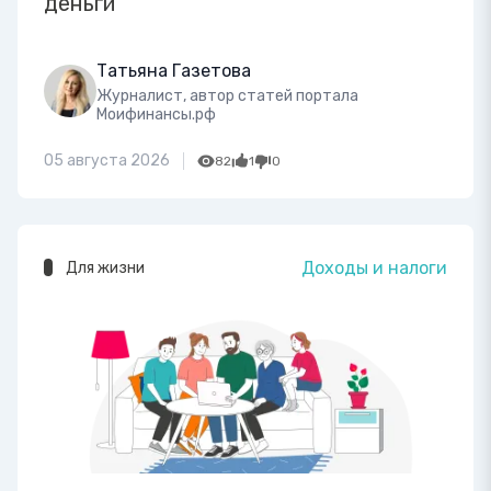
деньги
Татьяна Газетова
Журналист, автор статей портала
Моифинансы.рф
05 августа 2026
82
1
0
Доходы и налоги
Для жизни