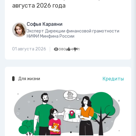
августа 2026 года
Софья Караяни
Эксперт Дирекции финансовой грамотности
НИФИ Минфина России
01 августа 2026
380
4
1
Кредиты
Для жизни