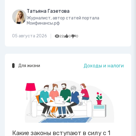
Татьяна Газетова
Журналист, автор статей портала
Моифинансы.рф
05 августа 2026
22
0
0
Доходы и налоги
Для жизни
Какие законы вступают в силу с 1