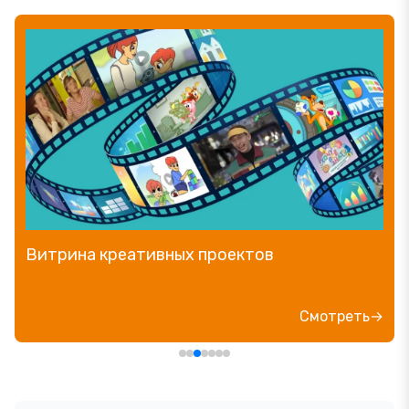
Прямой эфир «Мошенник VS Финансовый
блогер»
Посмотреть→