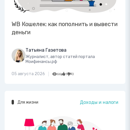
WB Кошелек: как пополнить и вывести
деньги
Татьяна Газетова
Журналист, автор статей портала
Моифинансы.рф
05 августа 2026
66
1
0
Доходы и налоги
Для жизни