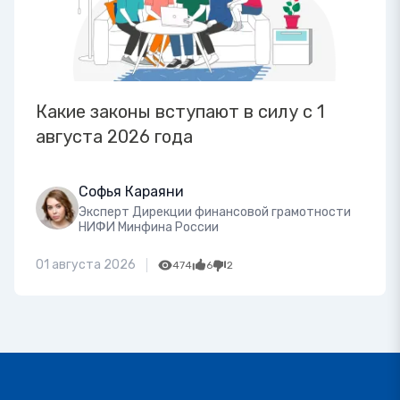
Какие законы вступают в силу с 1
августа 2026 года
Софья Караяни
Эксперт Дирекции финансовой грамотности
НИФИ Минфина России
01 августа 2026
474
6
2