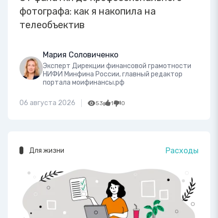
фотографа: как я накопила на
телеобъектив
Мария Соловиченко
Эксперт Дирекции финансовой грамотности
НИФИ Минфина России, главный редактор
портала моифинансы.рф
06 августа 2026
53
1
0
Расходы
Для жизни