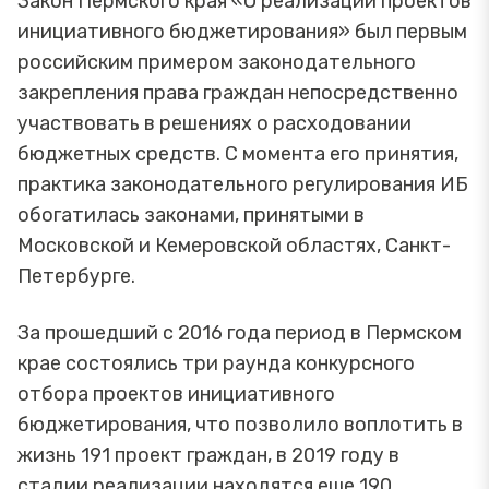
Закон Пермского края «О реализации проектов
инициативного бюджетирования» был первым
российским примером законодательного
закрепления права граждан непосредственно
участвовать в решениях о расходовании
бюджетных средств. С момента его принятия,
практика законодательного регулирования ИБ
обогатилась законами, принятыми в
Московской и Кемеровской областях, Санкт-
Петербурге.
За прошедший с 2016 года период в Пермском
крае состоялись три раунда конкурсного
отбора проектов инициативного
бюджетирования, что позволило воплотить в
жизнь 191 проект граждан, в 2019 году в
стадии реализации находятся еще 190