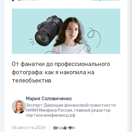
От фанатки до профессионального
фотографа: как я накопила на
телеобъектив
Мария Соловиченко
Эксперт Дирекции финансовой грамотности
НИФИ Минфина России, главный редактор
портала моифинансы.рф
06 августа 2026
52
1
0