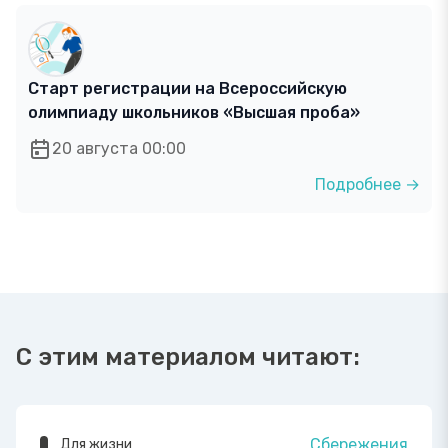
Старт регистрации на Всероссийскую
олимпиаду школьников «Высшая проба»
20 августа 00:00
Подробнее →
С этим материалом читают:
Сбережения
Для жизни