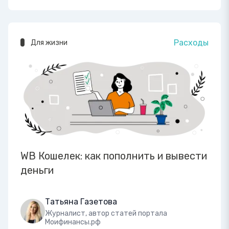
Расходы
Для жизни
WB Кошелек: как пополнить и вывести
деньги
Татьяна Газетова
Журналист, автор статей портала
Моифинансы.рф