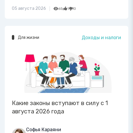
05 августа 2026
65
1
0
Доходы и налоги
Для жизни
Какие законы вступают в силу с 1
августа 2026 года
Софья Караяни