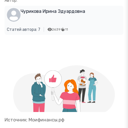
Автор:
Чурикова Ирина Эдуардовна
Статей автора: 7
2639
11
Источник: Моифинансы.рф