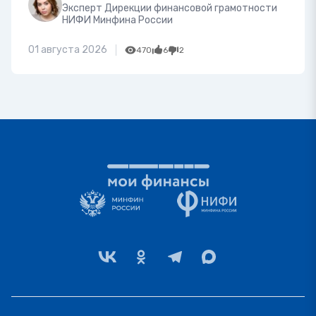
Эксперт Дирекции финансовой грамотности
НИФИ Минфина России
01 августа 2026
470
6
2