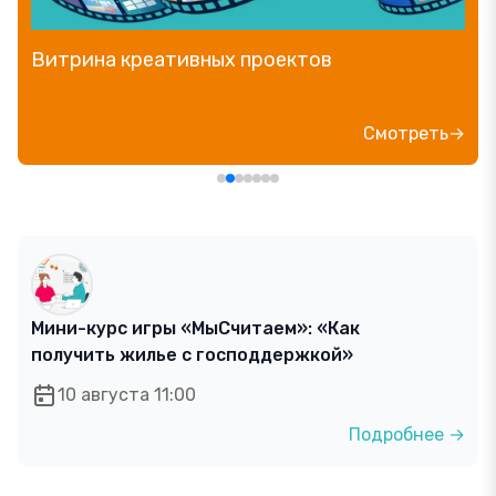
Витрина креативных проектов
Смотреть→
Мини-курс игры «МыСчитаем»: «Как
получить жилье с господдержкой»
10 августа 11:00
Подробнее →