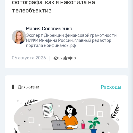
фотографа: как я накопила на
телеобъектив
Мария Соловиченко
Эксперт Дирекции финансовой грамотности
НИФИ Минфина России, главный редактор
портала моифинансы.рф
06 августа 2026
52
1
0
Расходы
Для жизни