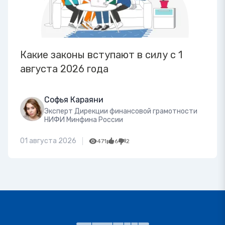
Какие законы вступают в силу с 1
августа 2026 года
Софья Караяни
Эксперт Дирекции финансовой грамотности
НИФИ Минфина России
01 августа 2026
471
6
2