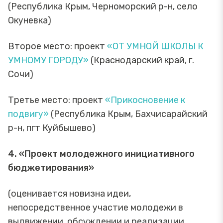
(Республика Крым, Черноморский р-н, село
Окуневка)
Второе место: проект
«ОТ УМНОЙ ШКОЛЫ К
УМНОМУ ГОРОДУ»
(Краснодарский край, г.
Сочи)
Третье место: проект
«Прикосновение к
подвигу»
(Республика Крым, Бахчисарайский
р-н, пгт Куйбышево)
4. «Проект молодежного инициативного
бюджетирования»
(оценивается новизна идеи,
непосредственное участие молодежи в
выдвижении, обсуждении и реализации