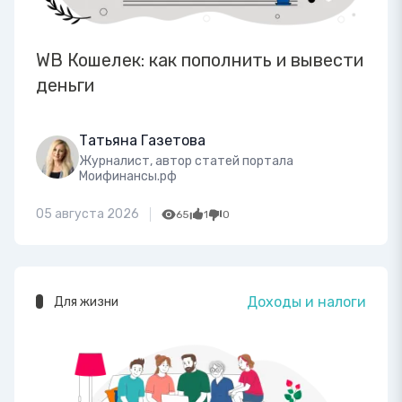
WB Кошелек: как пополнить и вывести
деньги
Татьяна Газетова
Журналист, автор статей портала
Моифинансы.рф
05 августа 2026
65
1
0
Доходы и налоги
Для жизни