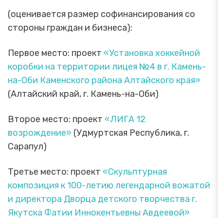
(оценивается размер софинансирования со
стороны граждан и бизнеса):
Первое место: проект
«Установка хоккейной
коробки на территории лицея №4 в г. Камень-
на-Оби Каменского района Алтайского края»
(Алтайский край, г. Камень-на-Оби)
Второе место: проект
«ЛИГА 12
возрождение»
(Удмуртская Республика, г.
Сарапул)
Третье место: проект
«Скульптурная
композиция к 100-летию легендарной вожатой
и директора Дворца детского творчества г.
Якутска Фатии Иннокентьевны Авдеевой»