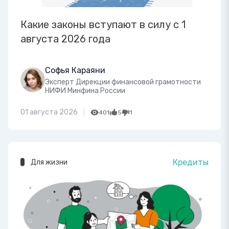
Какие законы вступают в силу с 1
августа 2026 года
Софья Караяни
Эксперт Дирекции финансовой грамотности
НИФИ Минфина России
01 августа 2026
401
5
1
Кредиты
Для жизни