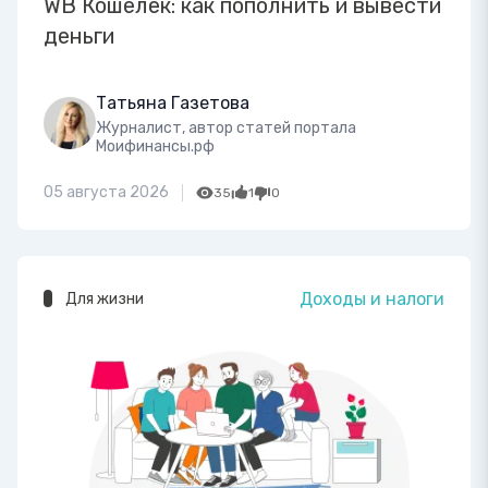
WB Кошелек: как пополнить и вывести
деньги
Татьяна Газетова
Журналист, автор статей портала
Моифинансы.рф
05 августа 2026
35
1
0
Доходы и налоги
Для жизни