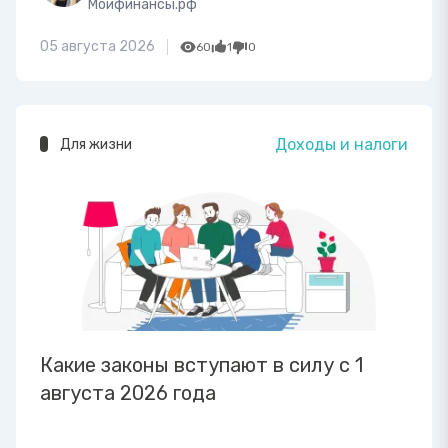
Моифинансы.рф
05 августа 2026
60
1
0
Доходы и налоги
Для жизни
Какие законы вступают в силу с 1
августа 2026 года