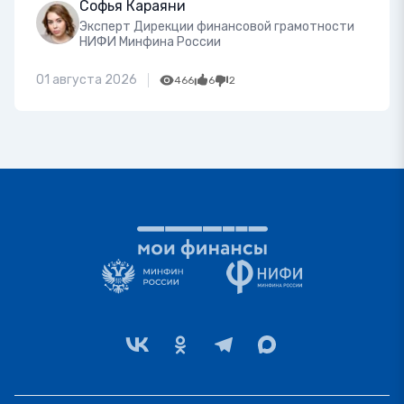
Софья Караяни
Эксперт Дирекции финансовой грамотности
НИФИ Минфина России
01 августа 2026
466
6
2