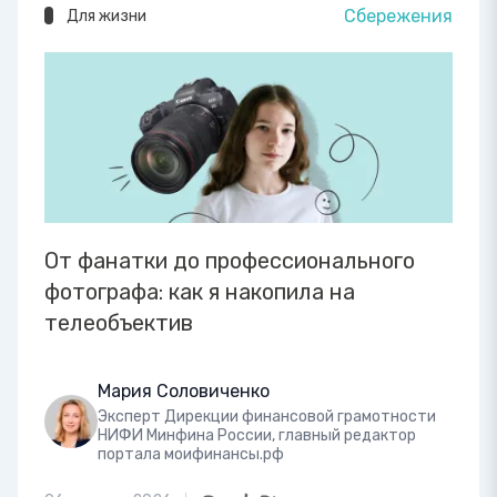
Сбережения
Для жизни
От фанатки до профессионального
фотографа: как я накопила на
телеобъектив
Мария Соловиченко
Эксперт Дирекции финансовой грамотности
НИФИ Минфина России, главный редактор
портала моифинансы.рф