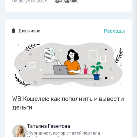
06 августа 2026
48
1
0
Расходы
Для жизни
WB Кошелек: как пополнить и вывести
деньги
Татьяна Газетова
Журналист, автор статей портала