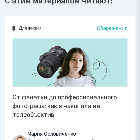
С этим материалом читают:
Сбережения
Для жизни
От фанатки до профессионального
фотографа: как я накопила на
телеобъектив
Мария Соловиченко