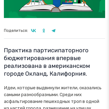
Поделиться:
Практика партисипаторного
бюджетирования впервые
реализована в американском
городе Окланд, Калифорния.
Идеи, которые выдвинули жители, оказались
самыми разнообразными. Среди них
асфальтирование пешеходных троп в одной
из частей города, размещение на улицах