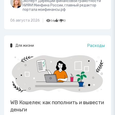
Эксперт Дирекции финансовой грамотности
НИФИ Минфина России, главный редактор
портала моифинансы.рф
06 августа 2026
56
1
0
Расходы
Для жизни
WB Кошелек: как пополнить и вывести
деньги