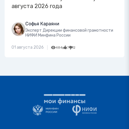
августа 2026 года
Софья Караяни
Эксперт Дирекции финансовой грамотности
НИФИ Минфина России
01 августа 2026
484
7
2