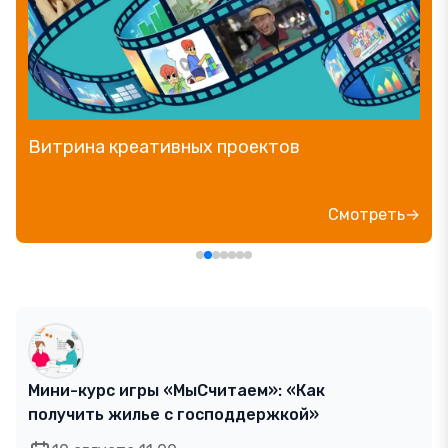
Витрина креативных проектов
Смотреть→
Мини-курс игры «МыСчитаем»: «Как
получить жилье с господдержкой»