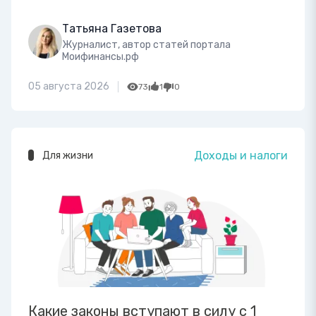
Татьяна Газетова
Журналист, автор статей портала
Моифинансы.рф
05 августа 2026
73
1
0
Доходы и налоги
Для жизни
Какие законы вступают в силу с 1