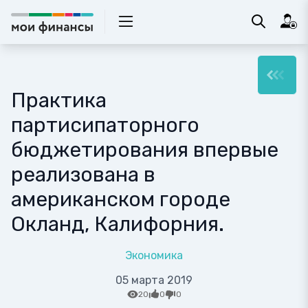
Практика
партисипаторного
бюджетирования впервые
реализована в
американском городе
Окланд, Калифорния.
Экономика
05 марта 2019
20
0
0