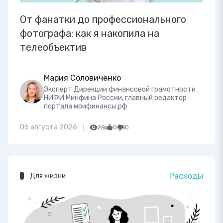
От фанатки до профессионального
фотографа: как я накопила на
телеобъектив
Мария Соловиченко
Эксперт Дирекции финансовой грамотности
НИФИ Минфина России, главный редактор
портала моифинансы.рф
06 августа 2026
28
0
0
Расходы
Для жизни