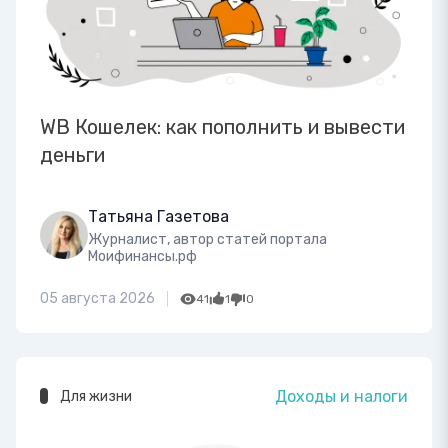
WB Кошелек: как пополнить и вывести
деньги
Татьяна Газетова
Журналист, автор статей портала
Моифинансы.рф
05 августа 2026
41
1
0
Доходы и налоги
Для жизни