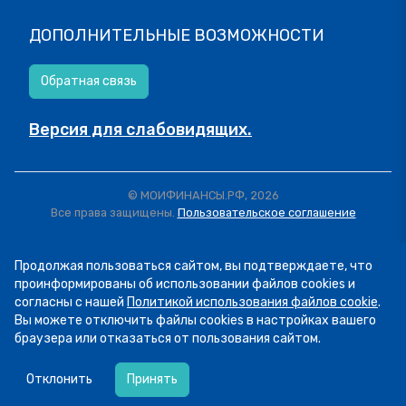
ДОПОЛНИТЕЛЬНЫЕ ВОЗМОЖНОСТИ
Обратная связь
Версия для слабовидящих.
© МОИФИНАНСЫ.РФ, 2026
Все права защищены.
Пользовательское соглашение
Продолжая пользоваться сайтом, вы подтверждаете, что
проинформированы об использовании файлов cookies и
согласны с нашей
Политикой использования файлов cookie
.
Вы можете отключить файлы cookies в настройках вашего
браузера или отказаться от пользования сайтом.
06.08
14:16
Сегодня рассказываем о курсе «Семейный
Отклонить
Принять
бюджет – как управлять общими деньгами в