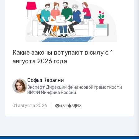
Какие законы вступают в силу с 1
августа 2026 года
Софья Караяни
Эксперт Дирекции финансовой грамотности
НИФИ Минфина России
01 августа 2026
431
5
2