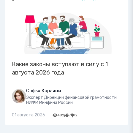
Какие законы вступают в силу с 1
августа 2026 года
Софья Караяни
Эксперт Дирекции финансовой грамотности
НИФИ Минфина России
01 августа 2026
482
7
2