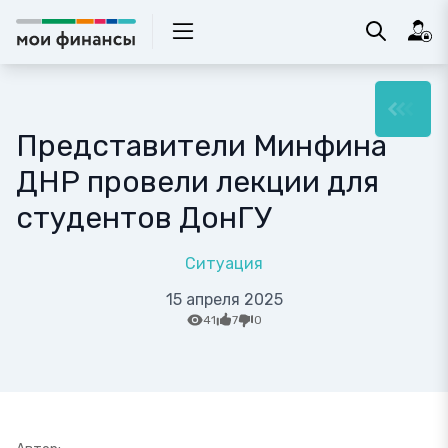
Представители Минфина
ДНР провели лекции для
студентов ДонГУ
Ситуация
15 апреля 2025
41
7
0