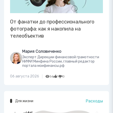
От фанатки до профессионального
фотографа: как я накопила на
телеобъектив
Мария Соловиченко
Эксперт Дирекции финансовой грамотности
НИФИ Минфина России, главный редактор
портала моифинансы.рф
06 августа 2026
56
1
0
Расходы
Для жизни