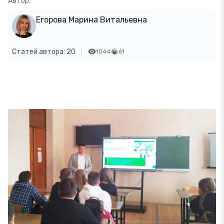
Автор:
Егорова Марина Витальевна
Статей автора: 20
1044
61