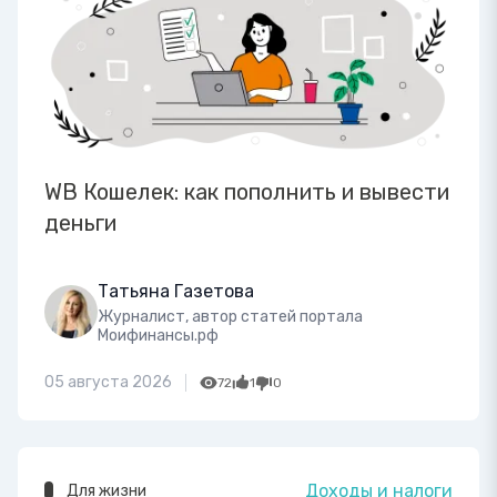
WB Кошелек: как пополнить и вывести
деньги
Татьяна Газетова
Журналист, автор статей портала
Моифинансы.рф
05 августа 2026
72
1
0
Доходы и налоги
Для жизни