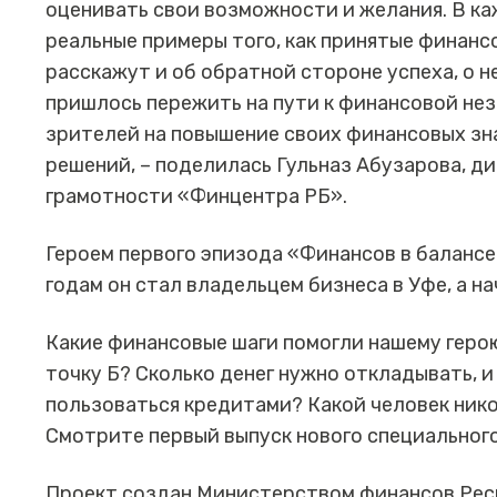
оценивать свои возможности и желания. В к
реальные примеры того, как принятые финанс
расскажут и об обратной стороне успеха, о н
пришлось пережить на пути к финансовой не
зрителей на повышение своих финансовых зн
решений, – поделилась Гульназ Абузарова, 
грамотности «Финцентра РБ».
Героем первого эпизода «Финансов в балансе
годам он стал владельцем бизнеса в Уфе, а н
Какие финансовые шаги помогли нашему герою
точку Б? Сколько денег нужно откладывать, и
пользоваться кредитами? Какой человек ник
Смотрите первый выпуск нового специального
Проект создан Министерством финансов Рес