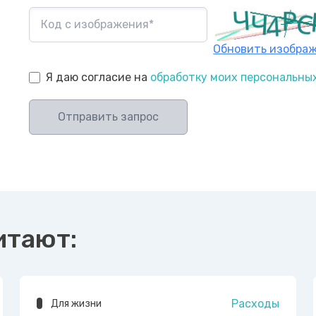
Обновить изобра
Я даю согласие на
обработку моих персональны
Отправить запрос
итают:
Расходы
Для жизни