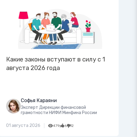
Какие законы вступают в силу с 1
августа 2026 года
Софья Караяни
Эксперт Дирекции финансовой
грамотности НИФИ Минфина России
01 августа 2026
479
6
2