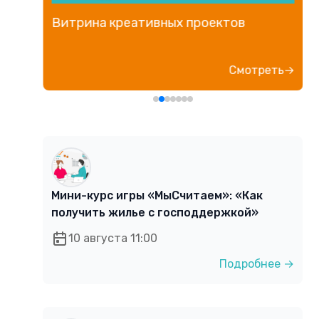
Витрина креативных проектов
е→
Смотреть→
Мини-курс игры «МыСчитаем»: «Как
получить жилье с господдержкой»
10 августа 11:00
Подробнее →