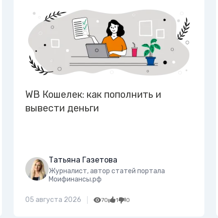
WB Кошелек: как пополнить и
вывести деньги
Татьяна Газетова
Журналист, автор статей портала
Моифинансы.рф
05 августа 2026
70
1
0