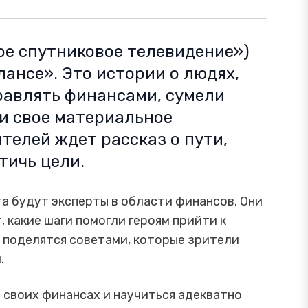
ое спутниковое телевидение»)
ансе». Это истории о людях,
равлять финансами, сумели
и свое материальное
телей ждет рассказ о пути,
тичь цели.
а будут эксперты в области финансов. Они
 какие шаги помогли героям прийти к
, поделятся советами, которые зрители
.
в своих финансах и научиться адекватно