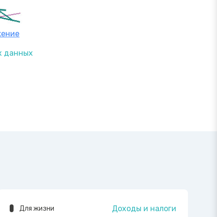
жение
х данных
Доходы и налоги
Для жизни