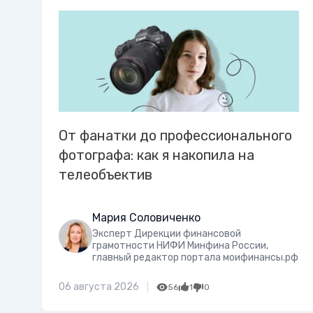
От фанатки до профессионального
фотографа: как я накопила на
телеобъектив
Мария Соловиченко
Эксперт Дирекции финансовой
грамотности НИФИ Минфина России,
главный редактор портала моифинансы.рф
06 августа 2026
56
1
0