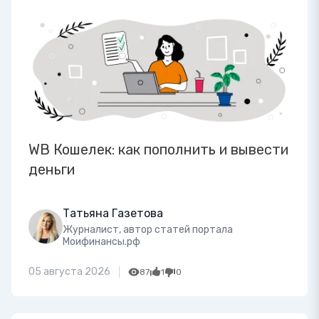
WB Кошелек: как пополнить и вывести
деньги
Татьяна Газетова
Журналист, автор статей портала
Моифинансы.рф
05 августа 2026
87
1
0