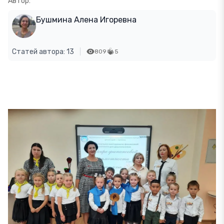
Автор:
Бушмина Алена Игоревна
Статей автора: 13
809
5