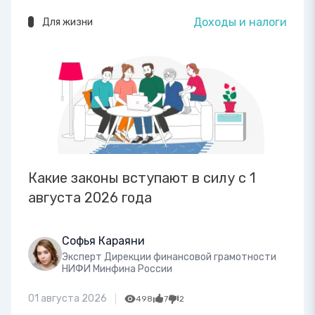
Доходы и налоги
Для жизни
Какие законы вступают в силу с 1
августа 2026 года
Софья Караяни
Эксперт Дирекции финансовой грамотности
НИФИ Минфина России
01 августа 2026
498
7
2