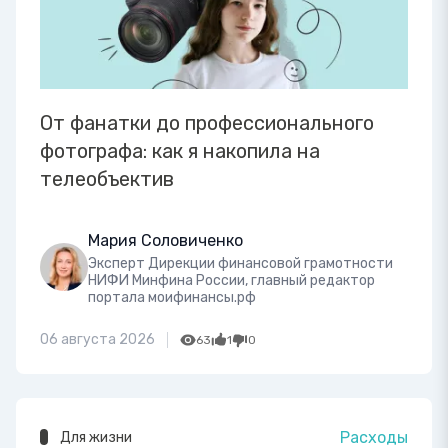
От фанатки до профессионального
фотографа: как я накопила на
телеобъектив
Мария Соловиченко
Эксперт Дирекции финансовой грамотности
НИФИ Минфина России, главный редактор
портала моифинансы.рф
06 августа 2026
63
1
0
Расходы
Для жизни