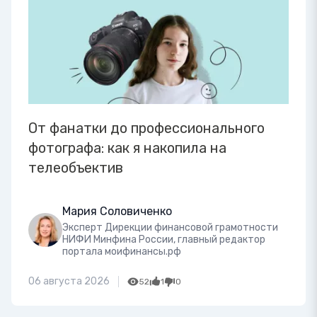
От фанатки до профессионального
фотографа: как я накопила на
телеобъектив
Мария Соловиченко
Эксперт Дирекции финансовой грамотности
НИФИ Минфина России, главный редактор
портала моифинансы.рф
06 августа 2026
52
1
0