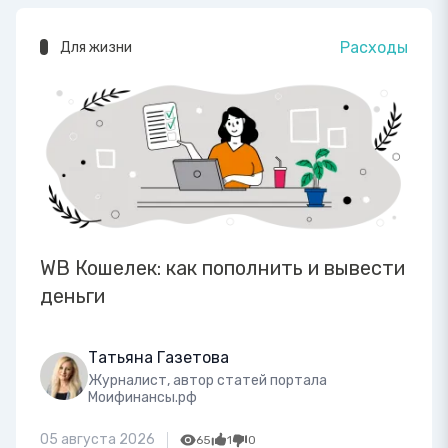
Расходы
Для жизни
WB Кошелек: как пополнить и вывести
деньги
Татьяна Газетова
Журналист, автор статей портала
Моифинансы.рф
05 августа 2026
65
1
0