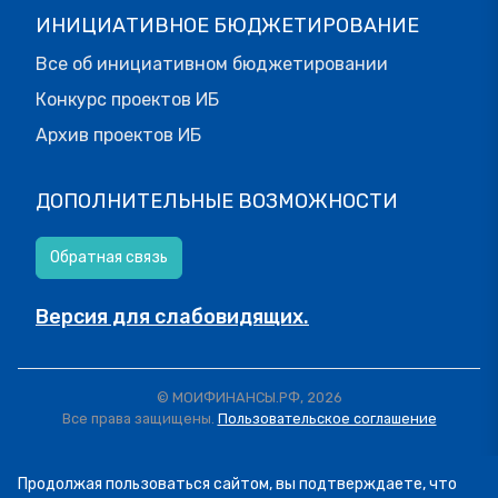
ИНИЦИАТИВНОЕ БЮДЖЕТИРОВАНИЕ
Все об инициативном бюджетировании
Конкурс проектов ИБ
Архив проектов ИБ
ДОПОЛНИТЕЛЬНЫЕ ВОЗМОЖНОСТИ
Обратная связь
Версия для слабовидящих.
© МОИФИНАНСЫ.РФ, 2026
Все права защищены.
Пользовательское соглашение
Продолжая пользоваться сайтом, вы подтверждаете, что