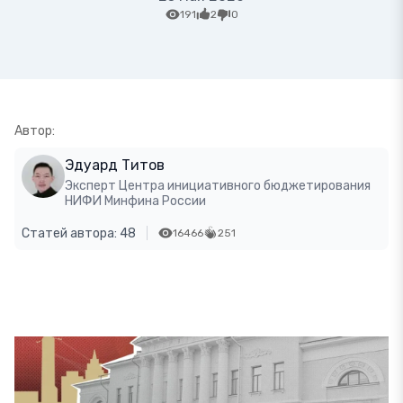
191
2
0
Автор:
Эдуард Титов
Эксперт Центра инициативного бюджетирования
НИФИ Минфина России
Статей автора: 48
16466
251