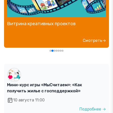
Прямой эфир «Мошенник VS Финансовый
блогер»
Посмотреть→
Мини-курс игры «МыСчитаем»: «Как
получить жилье с господдержкой»
10 августа 11:00
Подробнее →