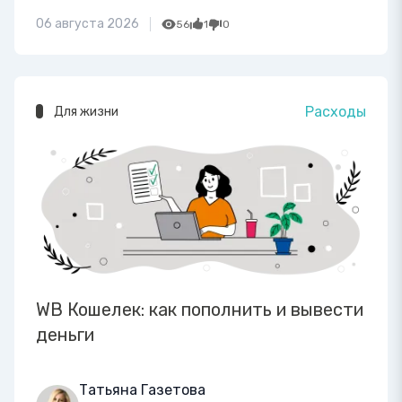
06 августа 2026
56
1
0
Расходы
Для жизни
WB Кошелек: как пополнить и вывести
деньги
Татьяна Газетова