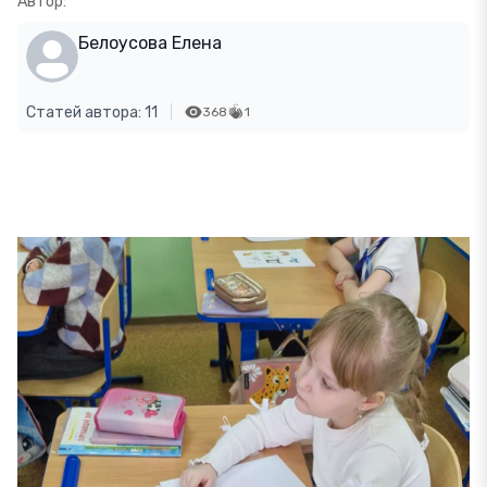
Автор:
Белоусова Елена
Статей автора: 11
368
1