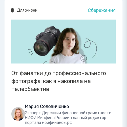
Сбережения
Для жизни
От фанатки до профессионального
фотографа: как я накопила на
телеобъектив
Мария Соловиченко
Эксперт Дирекции финансовой грамотности
НИФИ Минфина России, главный редактор
портала моифинансы.рф