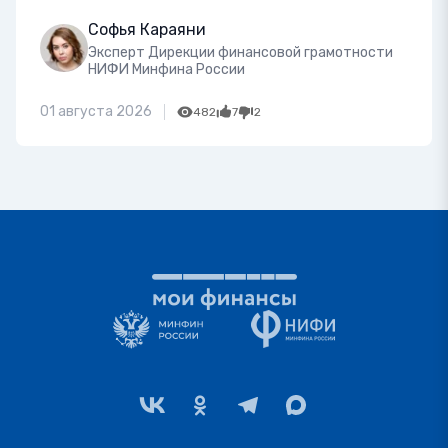
Софья Караяни
Эксперт Дирекции финансовой грамотности
НИФИ Минфина России
01 августа 2026
482
7
2