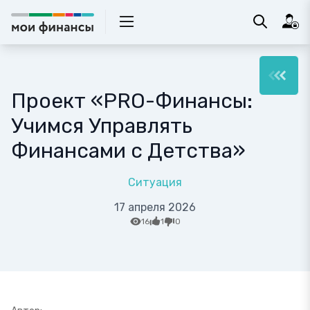
Проект «PRO-Финансы:
Учимся Управлять
Финансами с Детства»
Ситуация
17 апреля 2026
16
1
0