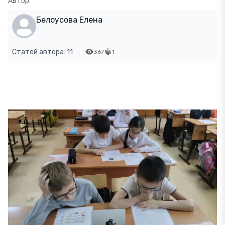
Автор:
Белоусова Елена
Статей автора: 11
367
1