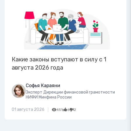
Какие законы вступают в силу с 1
августа 2026 года
Софья Караяни
Эксперт Дирекции финансовой грамотности
НИФИ Минфина России
01 августа 2026
451
6
2