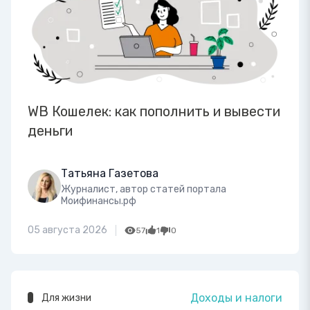
WB Кошелек: как пополнить и вывести
деньги
Татьяна Газетова
Журналист, автор статей портала
Моифинансы.рф
05 августа 2026
57
1
0
Доходы и налоги
Для жизни