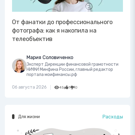
От фанатки до профессионального
фотографа: как я накопила на
телеобъектив
Мария Соловиченко
Эксперт Дирекции финансовой грамотности
НИФИ Минфина России, главный редактор
портала моифинансы.рф
06 августа 2026
45
1
0
Расходы
Для жизни