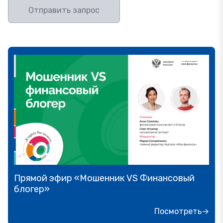
Отправить запрос
Прямой эфир «Онлайн-инструменты,
которые помогут обезопасить сбережения
от мошенника»
Посмотреть→