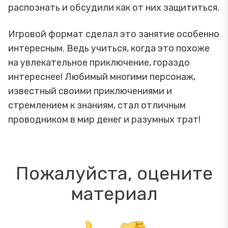
распознать и обсудили как от них защититься.
Игровой формат сделал это занятие особенно
интересным. Ведь учиться, когда это похоже
на увлекательное приключение, гораздо
интереснее! Любимый многими персонаж,
известный своими приключениями и
стремлением к знаниям, стал отличным
проводником в мир денег и разумных трат!
Пожалуйста, оцените
материал