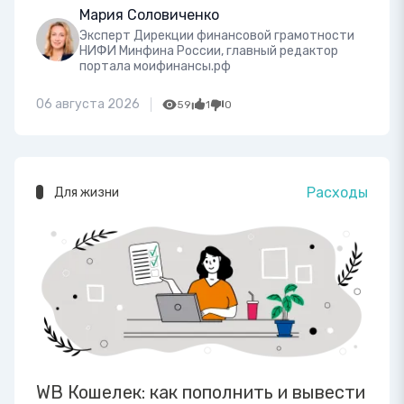
Мария Соловиченко
Эксперт Дирекции финансовой грамотности
НИФИ Минфина России, главный редактор
портала моифинансы.рф
06 августа 2026
59
1
0
Расходы
Для жизни
WB Кошелек: как пополнить и вывести