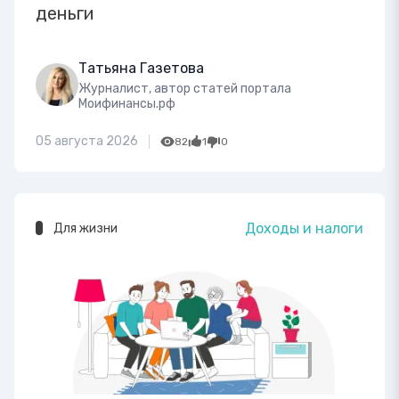
деньги
Татьяна Газетова
Журналист, автор статей портала
Моифинансы.рф
05 августа 2026
82
1
0
Доходы и налоги
Для жизни