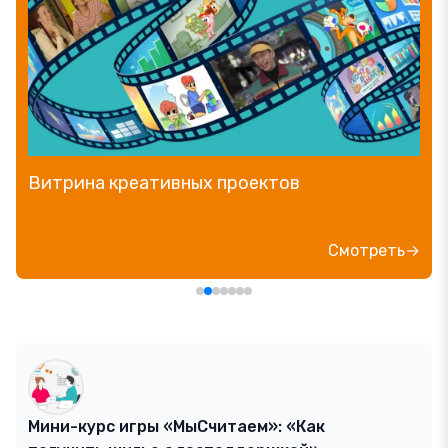
Витрина креативных проектов
Смотреть→
Мини-курс игры «МыСчитаем»: «Как