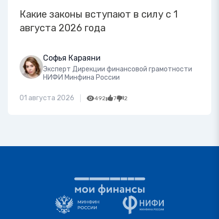
Какие законы вступают в силу с 1
августа 2026 года
Софья Караяни
Эксперт Дирекции финансовой грамотности
НИФИ Минфина России
01 августа 2026
492
7
2