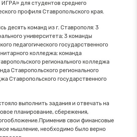
 ИГРА» для студентов среднего
ского профиля Ставропольского края.
ь десять команд из г. Ставрополя: 3
ального университета; 3 команды
ого педагогического государственного
анитарного колледжа; команда
тавропольского регионального колледжа
анда Ставропольского регионального
джа Ставропольского государственного
стояло выполнить задания и отвечать на
овое планирование, сбережения,
алогообложение.Применив свои финансовые
еское мышление, необходимо было верно