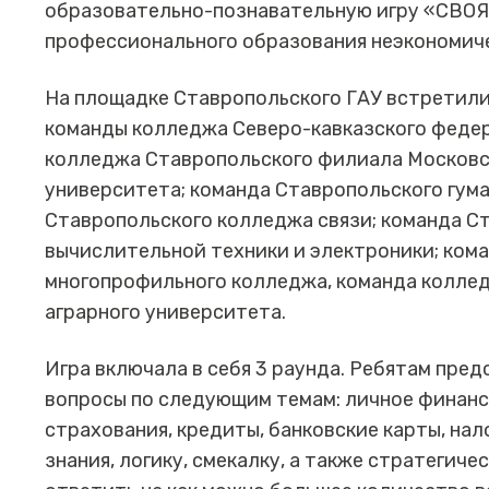
образовательно-познавательную игру «СВОЯ
профессионального образования неэкономиче
На площадке Ставропольского ГАУ встретилис
команды колледжа Северо-кавказского федер
колледжа Ставропольского филиала Московск
университета; команда Ставропольского гум
Ставропольского колледжа связи; команда С
вычислительной техники и электроники; ком
многопрофильного колледжа, команда колле
аграрного университета.
Игра включала в себя 3 раунда. Ребятам пред
вопросы по следующим темам: личное финанс
страхования, кредиты, банковские карты, н
знания, логику, смекалку, а также стратегич