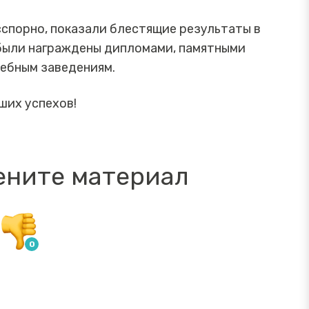
сспорно, показали блестящие результаты в
были награждены дипломами, памятными
ебным заведениям.
ших успехов!
ените материал