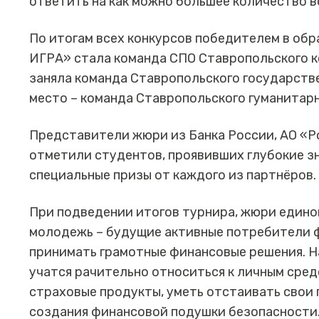
ответить на как можно большее количество в
По итогам всех конкурсов победителем в об
ИГРА» стала команда СПО Ставропольского к
заняла команда Ставропольского государстве
место – команда Ставропольского гуманитар
Представители жюри из Банка России, АО «Р
отметили студентов, проявивших глубокие зна
специальные призы от каждого из партнёров.
При подведении итогов турнира, жюри едино
молодежь – будущие активные потребители ф
принимать грамотные финансовые решения. Н
учатся рачительно относиться к личным сред
страховые продукты, уметь отстаивать свои 
создания финансовой подушки безопасности