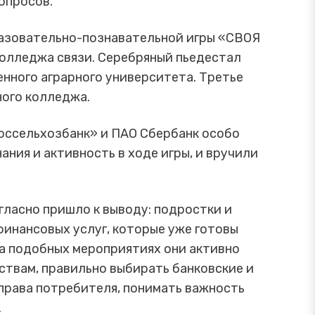
опросов.
разовательно-познавательной игры «СВОЯ
олледжа связи. Серебряный пьедестал
нного аграрного университета. Третье
ного колледжа.
оссельхозбанк» и ПАО Сбербанк особо
ния и активность в ходе игры, и вручили
гласно пришло к выводу: подростки и
инансовых услуг, которые уже готовы
а подобных мероприятиях они активно
ствам, правильно выбирать банковские и
права потребителя, понимать важность
.