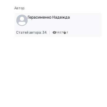
Автор:
Герасименко Надежда
Статей автора: 34
1457
1