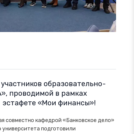
л участников образовательно-
», проводимой в рамках
 эстафете «Мои финансы»!
ая совместно кафедрой «Банковское дело»
о университета подготовили