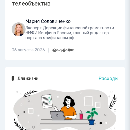
телеобъектив
Мария Соловиченко
Эксперт Дирекции финансовой грамотности
НИФИ Минфина России, главный редактор
портала моифинансы.рф
06 августа 2026
56
1
0
Расходы
Для жизни