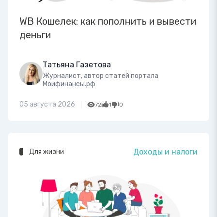
WB Кошелек: как пополнить и вывести
деньги
Татьяна Газетова
Журналист, автор статей портала
Моифинансы.рф
05 августа 2026
72
1
0
Доходы и налоги
Для жизни