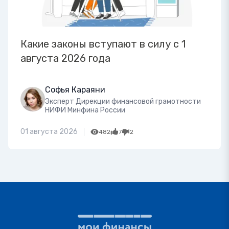
Какие законы вступают в силу с 1
августа 2026 года
Софья Караяни
Эксперт Дирекции финансовой грамотности
НИФИ Минфина России
01 августа 2026
482
7
2