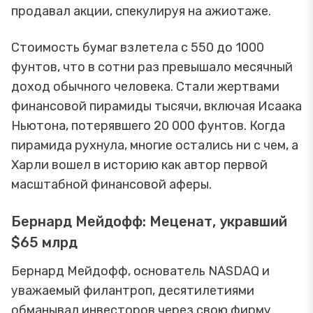
продавал акции, спекулируя на ажиотаже.
Стоимость бумаг взлетела с 550 до 1000
фунтов, что в сотни раз превышало месячный
доход обычного человека. Стали жертвами
финансовой пирамиды тысячи, включая Исаака
Ньютона, потерявшего 20 000 фунтов. Когда
пирамида рухнула, многие остались ни с чем, а
Харли вошел в историю как автор первой
масштабной финансовой аферы.
Бернард Мейдофф: Меценат, укравший
$65 млрд
Бернард Мейдофф, основатель NASDAQ и
уважаемый филантроп, десятилетиями
обманывал инвесторов через свою фирму