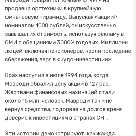
Мавроди превратил компанию МММ из
продавца оргтехники в крупнейшую
финансовую пирамиду. Выпуская «акции»
номиналом 1000 рублей, он искусственно
завышал их стоимость, используя рекламу в
СМИ с обещаниями 3000% годовых. Миллионы
людей, включая пенсионеров, несли последние
сбережения, веря в «чудо-инвестиции».
Крах наступил в июле 1994 года, когда
Мавроди обвалил цену акций в 127 раз.
Жертвами финансовых махинаций стали
около 15 млн человек. Мавроди так и не
вернул средства, подорвав на долгое время
доверие к инвестициям в странах СНГ.
Эти истории демонстрируют, как жажда