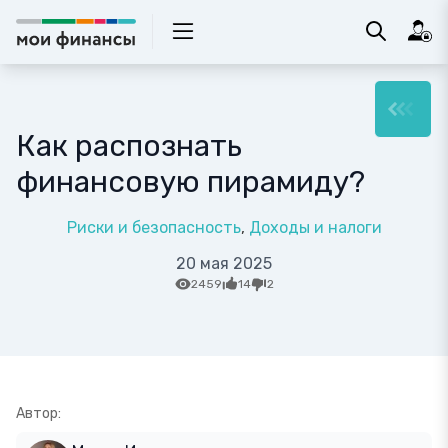
Как распознать
финансовую пирамиду?
Риски и безопасность
Доходы и налоги
20 мая 2025
2459
14
2
Автор: