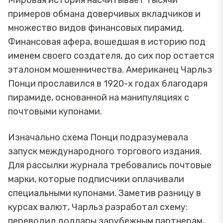
Мировая история насчитывает тысячи
примеров обмана доверчивых вкладчиков и
множество видов финансовых пирамид.
Финансовая афера, вошедшая в историю под
именем своего создателя, до сих пор остается
эталоном мошенничества. Американец Чарльз
Понци прославился в 1920-х годах благодаря
пирамиде, основанной на манипуляциях с
почтовыми купонами.
Изначально схема Понци подразумевала
запуск международного торгового издания.
Для рассылки журнала требовались почтовые
марки, которые подписчики оплачивали
специальными купонами. Заметив разницу в
курсах валют, Чарльз разработал схему:
переводил доллары зарубежным партнерам,