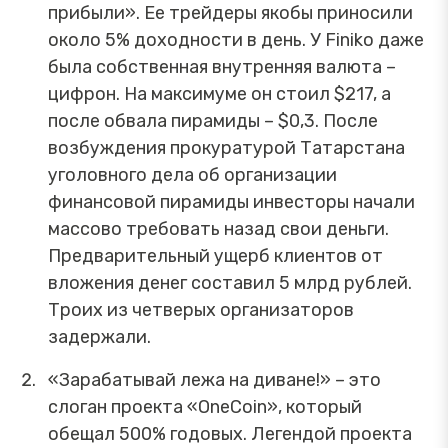
прибыли». Ее трейдеры якобы приносили
около 5% доходности в день. У Finiko даже
была собственная внутренняя валюта –
цифрон. На максимуме он стоил $217, а
после обвала пирамиды – $0,3. После
возбуждения прокуратурой Татарстана
уголовного дела об организации
финансовой пирамиды инвесторы начали
массово требовать назад свои деньги.
Предварительный ущерб клиентов от
вложения денег составил 5 млрд рублей.
Троих из четверых организаторов
задержали.
«Зарабатывай лежа на диване!» – это
слоган проекта «OneCoin», который
обещал 500% годовых. Легендой проекта