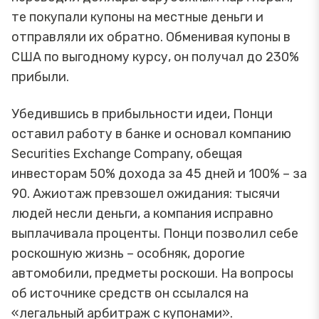
те покупали купоны на местные деньги и
отправляли их обратно. Обменивая купоны в
США по выгодному курсу, он получал до 230%
прибыли.
Убедившись в прибыльности идеи, Понци
оставил работу в банке и основал компанию
Securities Exchange Company, обещая
инвесторам 50% дохода за 45 дней и 100% – за
90. Ажиотаж превзошел ожидания: тысячи
людей несли деньги, а компания исправно
выплачивала проценты. Понци позволил себе
роскошную жизнь – особняк, дорогие
автомобили, предметы роскоши. На вопросы
об источнике средств он ссылался на
«легальный арбитраж с купонами».