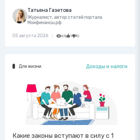
Татьяна Газетова
Журналист, автор статей портала
Моифинансы.рф
05 августа 2026
67
1
0
Доходы и налоги
Для жизни
Какие законы вступают в силу с 1