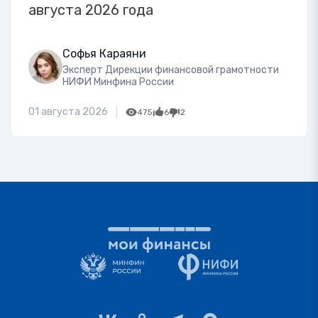
августа 2026 года
Софья Караяни
Эксперт Дирекции финансовой грамотности
НИФИ Минфина России
01 августа 2026
475
6
2