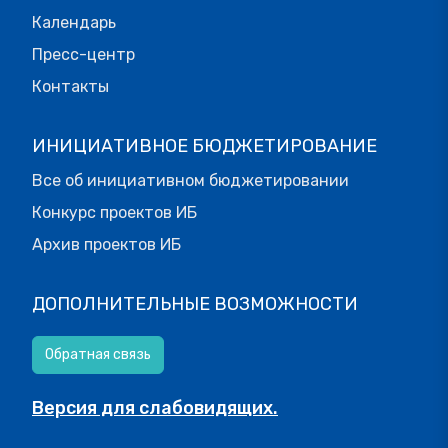
Календарь
Пресс-центр
Контакты
ИНИЦИАТИВНОЕ БЮДЖЕТИРОВАНИЕ
Все об инициативном бюджетировании
Конкурс проектов ИБ
Архив проектов ИБ
ДОПОЛНИТЕЛЬНЫЕ ВОЗМОЖНОСТИ
Обратная связь
Версия для слабовидящих.