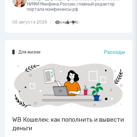
НИФИ Минфина России, главный редактор
портала моифинансы.рф
06 августа 2026
54
1
0
Расходы
Для жизни
WB Кошелек: как пополнить и вывести
деньги