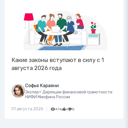
Какие законы вступают в силу с 1
августа 2026 года
Софья Караяни
Эксперт Дирекции финансовой грамотности
НИФИ Минфина России
01 августа 2026
474
6
2