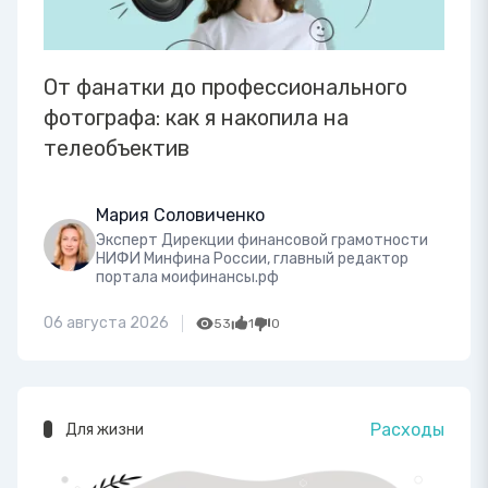
От фанатки до профессионального
фотографа: как я накопила на
телеобъектив
Мария Соловиченко
Эксперт Дирекции финансовой грамотности
НИФИ Минфина России, главный редактор
портала моифинансы.рф
06 августа 2026
53
1
0
Расходы
Для жизни