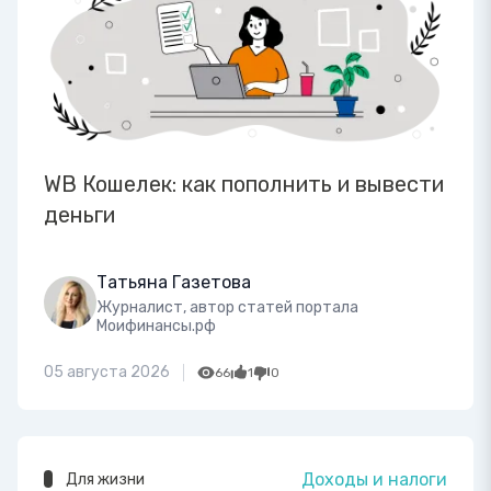
WB Кошелек: как пополнить и вывести
деньги
Татьяна Газетова
Журналист, автор статей портала
Моифинансы.рф
05 августа 2026
66
1
0
Доходы и налоги
Для жизни