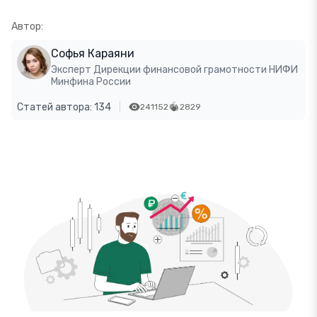
Автор:
Софья Караяни
Эксперт Дирекции финансовой грамотности НИФИ
Минфина России
Статей автора: 134
241152
2829