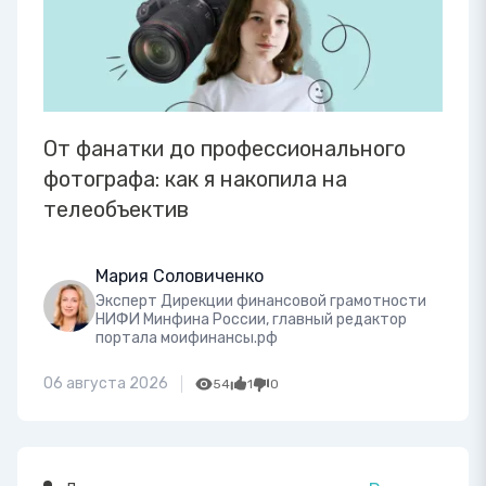
От фанатки до профессионального
фотографа: как я накопила на
телеобъектив
Мария Соловиченко
Эксперт Дирекции финансовой грамотности
НИФИ Минфина России, главный редактор
портала моифинансы.рф
06 августа 2026
54
1
0