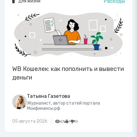
Расходы
Для жизни
WB Кошелек: как пополнить и вывести
деньги
Татьяна Газетова
Журналист, автор статей портала
Моифинансы.рф
05 августа 2026
67
1
0