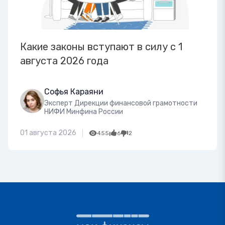
Какие законы вступают в силу с 1
августа 2026 года
Софья Караяни
Эксперт Дирекции финансовой грамотности
НИФИ Минфина России
01 августа 2026
455
6
2