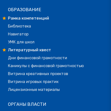
ОБРАЗОВАНИЕ
Рамка компетенций
Библиотека
Навигатор
УМК для школ
Литературный квест
Дни финансовой грамотности
Каникулы с финансовой грамотностью
Витрина креативных проектов
Витрина игровых практик
Лицензионные материалы
ОРГАНЫ ВЛАСТИ