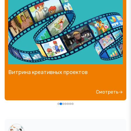
Витрина креативных проектов
Смотреть→