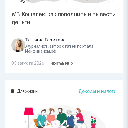
WB Кошелек: как пополнить и вывести
деньги
Татьяна Газетова
Журналист, автор статей портала
Моифинансы.рф
05 августа 2026
57
1
0
Доходы и налоги
Для жизни