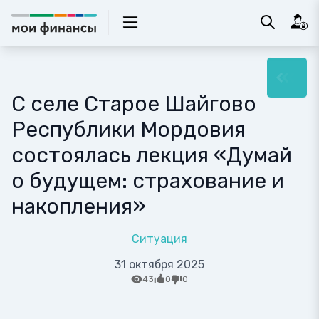
С селе Старое Шайгово
Республики Мордовия
состоялась лекция «Думай
о будущем: страхование и
накопления»
Ситуация
31 октября 2025
43
0
0