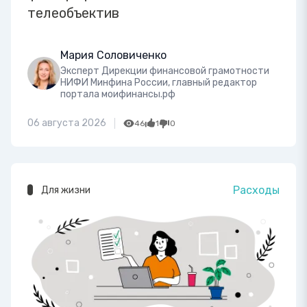
телеобъектив
Мария Соловиченко
Эксперт Дирекции финансовой грамотности
НИФИ Минфина России, главный редактор
портала моифинансы.рф
06 августа 2026
46
1
0
Расходы
Для жизни