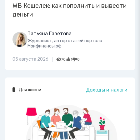
WB Кошелек: как пополнить и вывести
деньги
Татьяна Газетова
Журналист, автор статей портала
Моифинансы.рф
05 августа 2026
70
1
0
Доходы и налоги
Для жизни