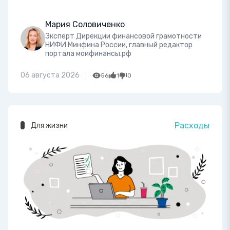
Мария Соловиченко
Эксперт Дирекции финансовой грамотности
НИФИ Минфина России, главный редактор
портала моифинансы.рф
06 августа 2026
56
1
0
Расходы
Для жизни