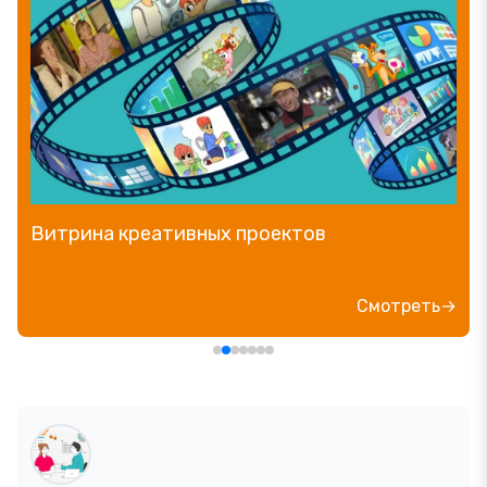
Витрина креативных проектов
Смотреть→