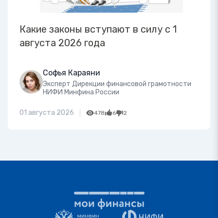
Какие законы вступают в силу с 1
августа 2026 года
Софья Караяни
Эксперт Дирекции финансовой грамотности
НИФИ Минфина России
01 августа 2026
478
6
2