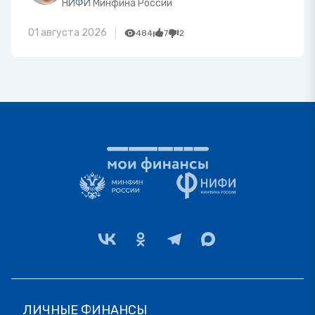
НИФИ Минфина России
01 августа 2026
484
7
2
ЛИЧНЫЕ ФИНАНСЫ