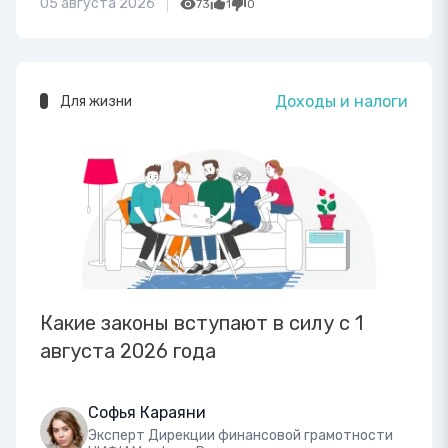
05 августа 2026
73
1
0
Доходы и налоги
Для жизни
Какие законы вступают в силу с 1
августа 2026 года
Софья Караяни
Эксперт Дирекции финансовой грамотности