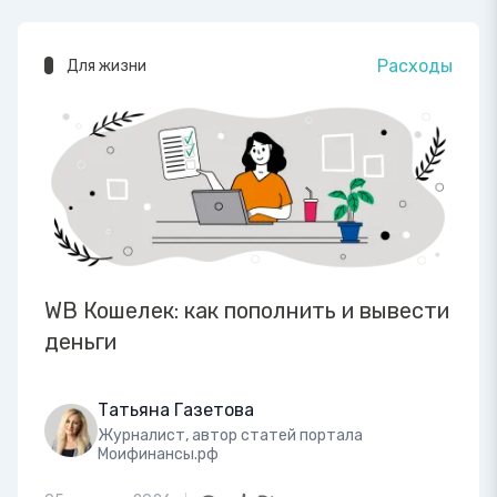
Расходы
Для жизни
WB Кошелек: как пополнить и вывести
деньги
Татьяна Газетова
Журналист, автор статей портала
Моифинансы.рф