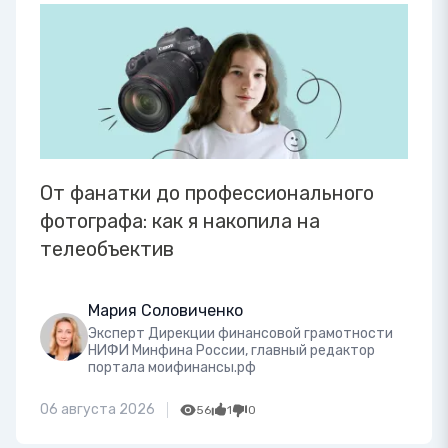
От фанатки до профессионального
фотографа: как я накопила на
телеобъектив
Мария Соловиченко
Эксперт Дирекции финансовой грамотности
НИФИ Минфина России, главный редактор
портала моифинансы.рф
06 августа 2026
56
1
0