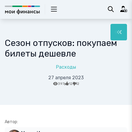
Сезон отпусков: покупаем
билеты дешевле
Расходы
27 апреля 2023
397
12
2
Автор: