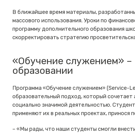
В ближайшее время материалы, разработанны
массового использования. Уроки по финансо
программу дополнительного образования шко
скорректировать стратегию просветительско
«Обучение служением» – 
образовании
Программа «Обучение служением» (Service-Le
образовательный подход, который сочетает 
социально значимой деятельностью. Студенты
применяют их в реальных проектах, принося 
– «Мы рады, что наши студенты смогли внест