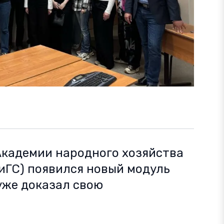
Академии народного хозяйства
иГС) появился новый модуль
уже доказал свою