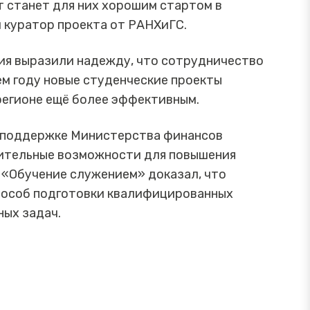
т станет для них хорошим стартом в
 куратор проекта от РАНХиГС.
ия выразили надежду, что сотрудничество
ем году новые студенческие проекты
регионе ещё более эффективным.
 поддержке Министерства финансов
ительные возможности для повышения
 «Обучение служением» доказал, что
способ подготовки квалифицированных
ных задач.