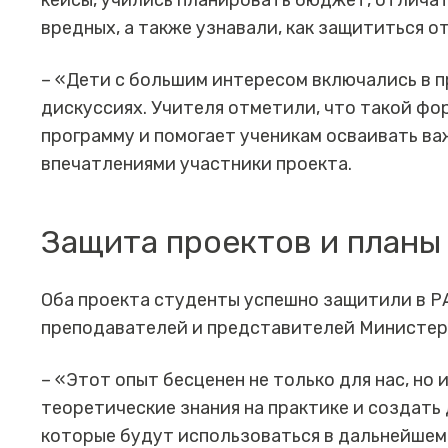
кейсы, учились планировать бюджет, отлича
вредных, а также узнавали, как защититься о
– «Дети с большим интересом включались в п
дискуссиях. Учителя отметили, что такой ф
программу и помогает ученикам осваивать ва
впечатлениями участники проекта.
Защита проектов и планы
Оба проекта студенты успешно защитили в Р
преподавателей и представителей Министер
– «Этот опыт бесценен не только для нас, но 
теоретические знания на практике и создать
которые будут использоваться в дальнейшем»