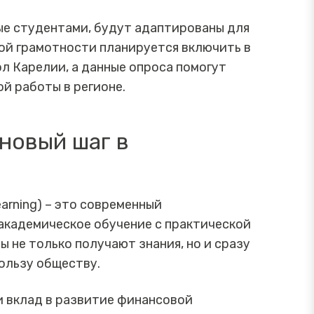
е студентами, будут адаптированы для
вой грамотности планируется включить в
л Карелии, а данные опроса помогут
й работы в регионе.
новый шаг в
arning) – это современный
академическое обучение с практической
 не только получают знания, но и сразу
пользу обществу.
и вклад в развитие финансовой