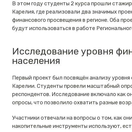
В этом году студенты 2 курса прошли стажи
Карелия, где реализовали два значимых прое
финансового просвещения в регионе. Оба про
будут использоваться в работе Регионально
Исследование уровня фи
населения
Первый проект был посвящён анализу уровня
Карелии. Студенты провели масштабный опро
респондентов. Исследование включало как он
опросы, что позволило охватить разные возр
Участники отвечали на вопросы о том, как о
накопительные инструменты используют, ест