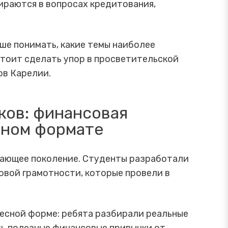
ираются в вопросах кредитования,
ше понимать, какие темы наиболее
стоит сделать упор в просветительской
ов Карелии.
ков: финансовая
ьном формате
тающее поколение. Студенты разработали
овой грамотности, которые провели в
ресной форме: ребята разбирали реальные