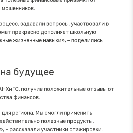
ть полезные финансовые привычки от
т мошенников.
роцесс, задавали вопросы, участвовали в
ормат прекрасно дополняет школьную
жные жизненные навыки», – поделились
 на будущее
АНХиГС, получив положительные отзывы от
ства финансов.
и для региона. Мы смогли применить
 действительно полезные продукты,
, – рассказали участники стажировки.