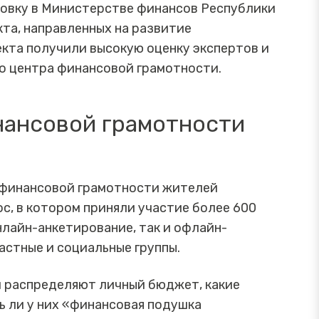
ровку в Министерстве финансов Республики
кта, направленных на развитие
екта получили высокую оценку экспертов и
го центра финансовой грамотности.
нансовой грамотности
 финансовой грамотности жителей
с, в котором приняли участие более 600
лайн-анкетирование, так и офлайн-
астные и социальные группы.
ни распределяют личный бюджет, какие
ь ли у них «финансовая подушка