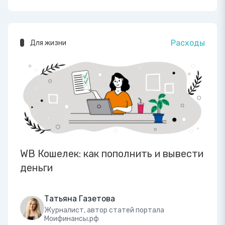
Расходы
Для жизни
WB Кошелек: как пополнить и вывести
деньги
Татьяна Газетова
Журналист, автор статей портала
Моифинансы.рф