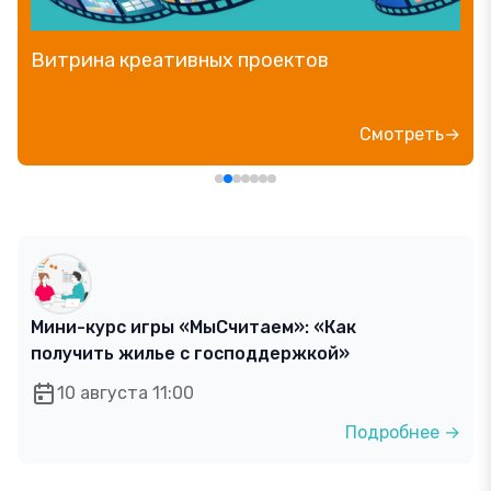
Витрина креативных проектов
Смотреть→
Мини-курс игры «МыСчитаем»: «Как
получить жилье с господдержкой»
10 августа 11:00
Подробнее →