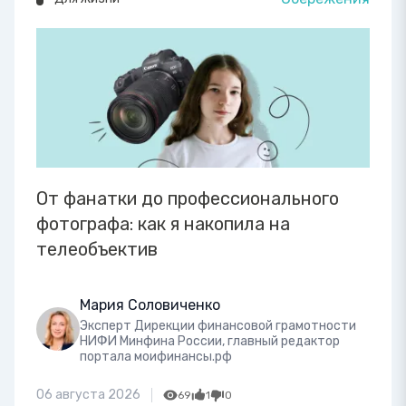
От фанатки до профессионального
фотографа: как я накопила на
телеобъектив
Мария Соловиченко
Эксперт Дирекции финансовой грамотности
НИФИ Минфина России, главный редактор
портала моифинансы.рф
06 августа 2026
69
1
0