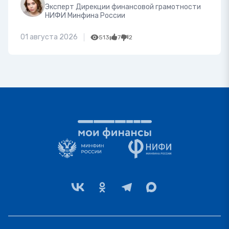
Эксперт Дирекции финансовой грамотности
НИФИ Минфина России
01 августа 2026
513
7
2