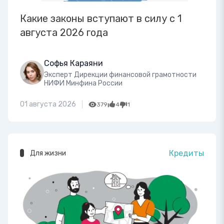
Какие законы вступают в силу с 1
августа 2026 года
Софья Караяни
Эксперт Дирекции финансовой грамотности
НИФИ Минфина России
01 августа 2026
379
4
1
Кредиты
Для жизни