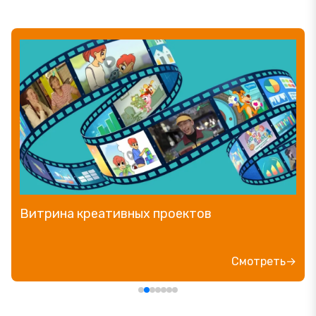
Витрина креативных проектов
Смотреть→