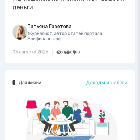
деньги
Татьяна Газетова
Журналист, автор статей портала
Моифинансы.рф
05 августа 2026
21
0
0
Доходы и налоги
Для жизни