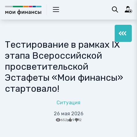
Тестирование в рамках IX
этапа Всероссийской
просветительской
Эстафеты «Мои финансы»
стартовало!
Ситуация
26 мая 2026
652
9
2