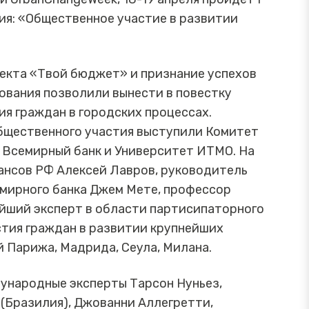
я: «Общественное участие в развитии
оекта «Твой бюджет» и признание успехов
вания позволили вынести в повестку
я граждан в городских процессах.
бщественного участия выступили Комитет
 Всемирный банк и Университет ИТМО. На
ансов РФ Алексей Лавров, руководитель
мирного банка Джем Мете, профессор
йший эксперт в области партисипаторного
стия граждан в развитии крупнейших
 Парижа, Мадрида, Сеула, Милана.
ународные эксперты Тарсон Нуньез,
(Бразилия), Джованни Аллегретти,