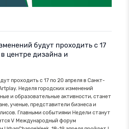
зменений будут проходить с 17
 в центре дизайна и
ут проходить с 17 по 20 апреля в Санкт-
Artplay. Неделя городских изменений
ные и образовательные активности, станет
не, ученые, представители бизнеса и
лисов. Главными событиями Недели станут
оится V Международный форум
 UrbanChangeWeek, 18-19 апреля пройдет I