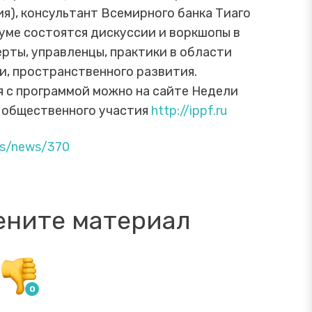
я), консультант Всемирного банка Тиаго
руме состоятся дискуссии и воркшопы в
рты, управленцы, практики в области
, пространственного развития.
я с программой можно на сайте Недели
 общественного участия
http://ippf.ru
es/news/370
ените материал