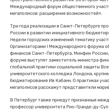
Международный форум общественного участи
мегаполисов: расширение возможностей».
Три года реализации в Санкт-Петербурге пр
России в развитии инициативного бюджетиро
Недели городских изменений тематику участи
Организаторами I Международного форума о
финансов Санкт-Петербурга, Минфин России,
форуме выступят заместитель министра фин
глобальной практики социальной защиты Все
университетского колледжа Лондона, крупне
бюджетирования Ив Кабанн. О практиках уча
мегаполисов расскажут представители мэрий
В Петербург также приедут признанные межд
профессор университета Рио-Гранде-ду-Сул 