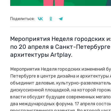
Поделиться:
Мероприятия Неделя городских и
по 20 апреля в Санкт-Петербурге
архитектуры Artplay.
Мероприятия Неделя городских изменений буд
Петербурге в центре дизайна и архитектуры 
объединит деловые, культурно-развлекатель
дискуссионной площадкой, на которой горожа
власти обсудят будущее современных мегапо
два международных форума. 17 апреля сост
пространственного развития. Во второй части