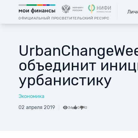
Лич
ОФИЦИАЛЬНЫЙ ПРОСВЕТИТЕЛЬСКИЙ РЕСУРС
UrbanChangeWee
объединит иниц
урбанистику
Экономика
02 апреля 2019
36
0
0