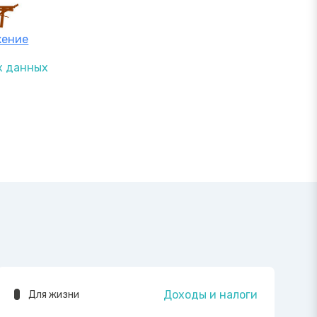
жение
х данных
Доходы и налоги
Для жизни