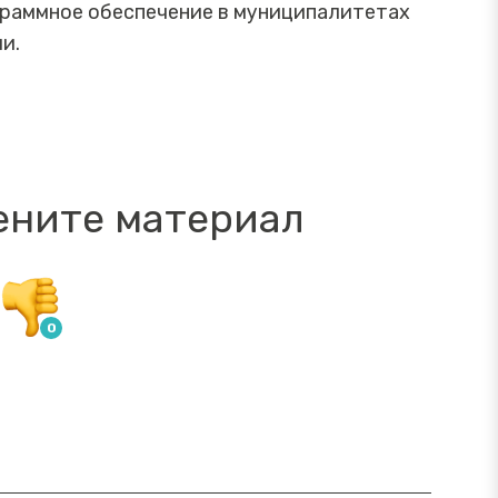
граммное обеспечение в муниципалитетах
и.
ените материал