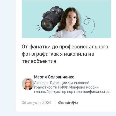
От фанатки до профессионального
фотографа: как я накопила на
телеобъектив
Мария Соловиченко
Эксперт Дирекции финансовой
грамотности НИФИ Минфина России,
главный редактор портала моифинансы.рф
06 августа 2026
54
1
0