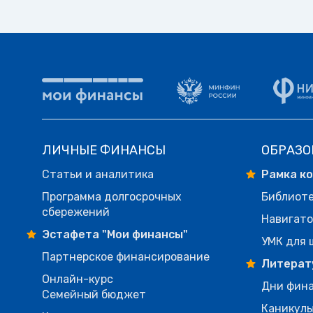
ЛИЧНЫЕ ФИНАНСЫ
ОБРАЗО
Статьи и аналитика
Рамка к
Программа долгосрочных
Библиот
сбережений
Навигато
Эстафета "Мои финансы"
УМК для 
Партнерское финансирование
Литерат
Онлайн-курс
Дни фина
Семейный бюджет
Каникулы