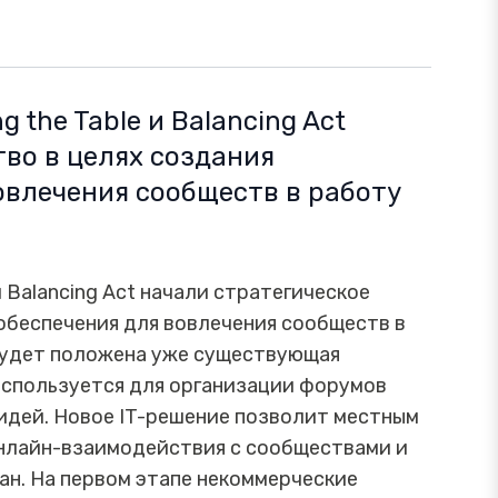
the Table и Balancing Act
во в целях создания
овлечения сообществ в работу
 Balancing Act начали стратегическое
обеспечения для вовлечения сообществ в
 будет положена уже существующая
используется для организации форумов
идей. Новое IT-решение позволит местным
онлайн-взаимодействия с сообществами и
ан. На первом этапе некоммерческие