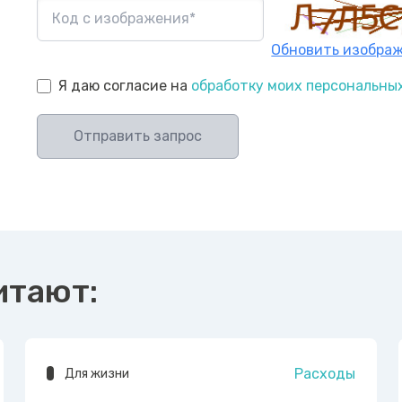
Обновить изобра
Я даю согласие на
обработку моих персональны
Отправить запрос
итают:
Расходы
Для жизни