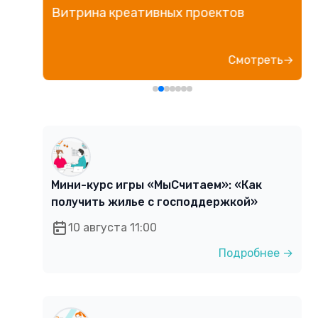
Витрина креативных проектов
е→
Смотреть→
Мини-курс игры «МыСчитаем»: «Как
получить жилье с господдержкой»
10 августа 11:00
Подробнее →