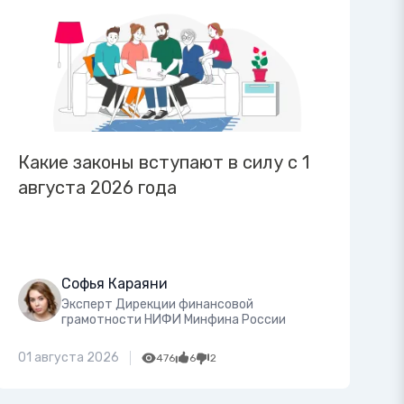
Какие законы вступают в силу с 1
августа 2026 года
Софья Караяни
Эксперт Дирекции финансовой
грамотности НИФИ Минфина России
01 августа 2026
476
6
2