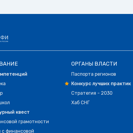
ВАНИЕ
ОРГАНЫ ВЛАСТИ
омпетенций
Паспорта регионов
ека
Конкурс лучших практик
р
Стратегия - 2030
школ
Хаб СНГ
урный квест
нсовой грамотности
 с финансовой