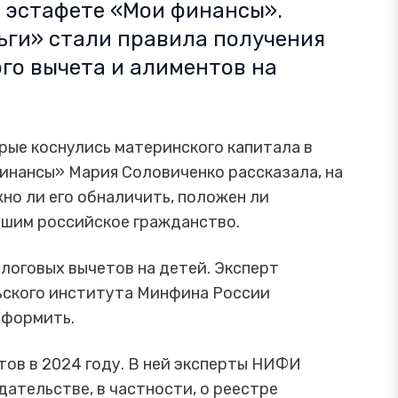
 эстафете «Мои финансы».
ьги» стали правила получения
го вычета и алиментов на
рые коснулись материнского капитала в
инансы» Мария Соловиченко рассказала, на
но ли его обналичить, положен ли
вшим российское гражданство.
логовых вычетов на детей. Эксперт
ьского института Минфина России
оформить.
тов в 2024 году. В ней эксперты НИФИ
дательстве, в частности, о реестре