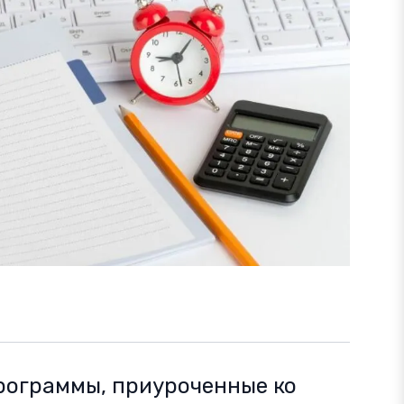
рограммы, приуроченные ко