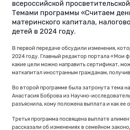
всероссийской просветительской
Темами программы «Считаем ден
материнского капитала, налогово
детей в 2024 году.
В первой передаче обсудили изменения, кото
2024 году. Главный редактор портала «Мои ф
какие цели можно направить сертификат, мож
маткапитал иностранным гражданам, получи
Во второй программе была затронута тема на
Анастасия Боброва из Научно-исследовател
разъяснила, кому положена выплата и как ее 
Третья программа посвящена выплате алимен
рассказали об изменениях в семейном законо