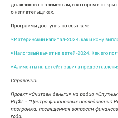
должников по алиментам, в котором в откры
о неплательщиках.
Программы доступны по ссылкам:
«Материнский капитал-2024: как и кому вып
«Налоговый вычет на детей-2024. Как его по
«Алименты на детей: правила предоставлени
Справочно:
Проект «Считаем деньги» на радио «Спутни
РЦФГ - “Центра финансовых исследований Р
программа, посвященная вопросам финансово
года.