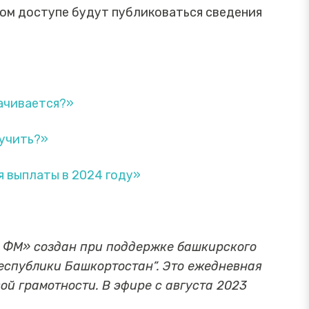
том доступе будут публиковаться сведения
лачивается?»
лучить?»
я выплаты в 2024 году»
к ФМ» создан при поддержке башкирского
еспублики Башкортостан”. Это ежедневная
й грамотности. В эфире с августа 2023