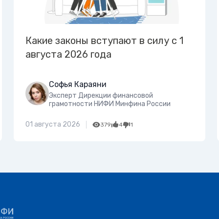
Какие законы вступают в силу с 1
августа 2026 года
Софья Караяни
Эксперт Дирекции финансовой
грамотности НИФИ Минфина России
01 августа 2026
379
4
1