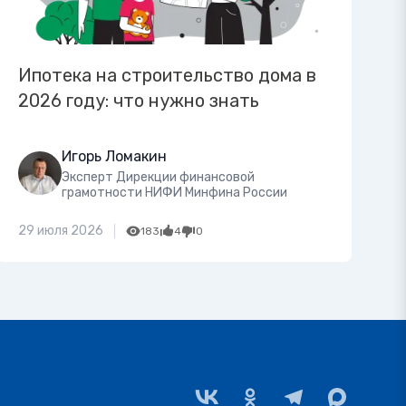
Ипотека на строительство дома в
2026 году: что нужно знать
Игорь Ломакин
Эксперт Дирекции финансовой
грамотности НИФИ Минфина России
29 июля 2026
183
4
0