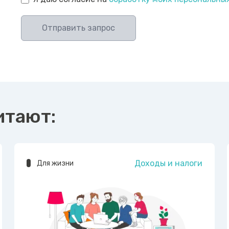
Отправить запрос
итают:
Доходы и налоги
Для жизни